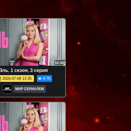
50:46
Эль. 1 сезон, 3 серия
2026-07-08 13:35
9.7K
МИР СЕРИАЛОВ