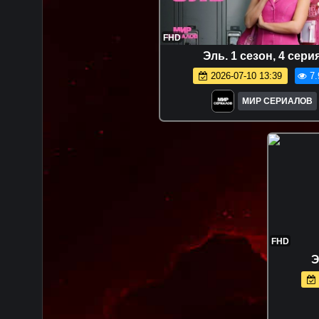
FHD
Эль. 1 сезон, 4 сери
2026-07-10 13:39
7.
МИР СЕРИАЛОВ
FHD
Э