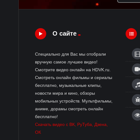
О сайте
Специально для Вас мы отобрали
вручную самое лучшее видео!
Смотрите видео онлайн на HDVK.ru.
Смотреть онлайн фильмы и сериалы
бесплатно, музыкальные клипы,
новости мира и кино, обзоры
мобильных устройств. Мультфильмы,
аниме, дорамы смотреть онлайн
бесплатно!
Скачать видео с ВК, РуТуба, Дзена,
ОК