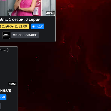
48:40
Эль. 1 сезон, 6 серия
2026-07-11 21:00
7.1K
МИР СЕРИАЛОВ
55:51
Финал)
.9K