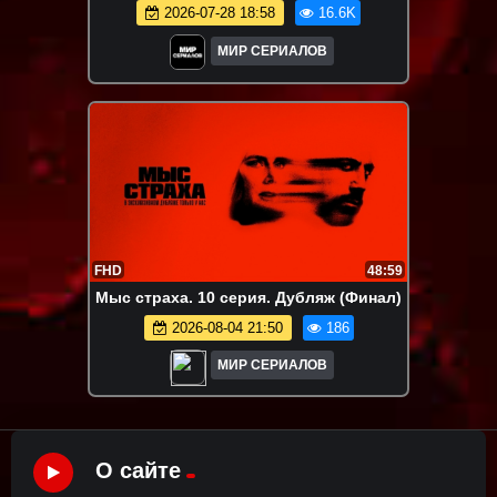
2026-07-28 18:58
16.6K
МИР СЕРИАЛОВ
FHD
48:59
Мыс страха. 10 серия. Дубляж (Финал)
2026-08-04 21:50
186
МИР СЕРИАЛОВ
О сайте