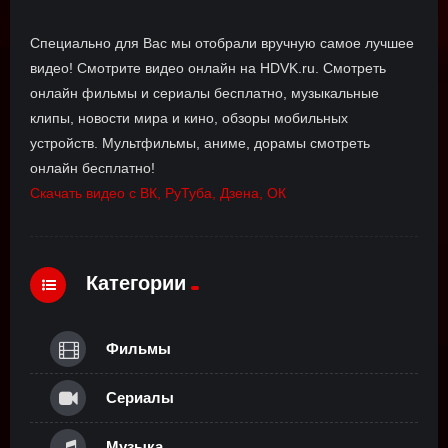
Специально для Вас мы отобрали вручную самое лучшее
видео! Смотрите видео онлайн на HDVK.ru. Смотреть
онлайн фильмы и сериалы бесплатно, музыкальные
клипы, новости мира и кино, обзоры мобильных
устройств. Мультфильмы, аниме, дорамы смотреть
онлайн бесплатно!
Скачать видео с ВК, РуТуба, Дзена, ОК
Категории
Фильмы
Сериалы
Музыка