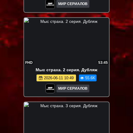
МИР СЕРИАЛОВ
FHD
53:45
Мыс страха. 2 серия. Дубляж
2026-06-11 10:49
55.6K
МИР СЕРИАЛОВ