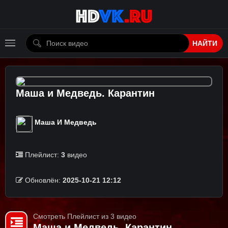
НАЙТИ
Маша и Медведь. Карантин
Маша И Медведь
Плейлист:
3
видео
Обновлён:
2025-10-21 12:12
Смотреть Плейлист из 3 видео
Маша и Медведь. Карантин