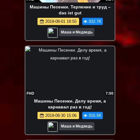
Машины Песенки. Терпение и труд –
das ist gut
2019-08-01 18:55
832.7K
Маша и Медведь
FHD
7:00
Машины Песенки. Делу время, а
карнавал раз в год!
2019-08-30 15:06
816.6K
Маша и Медведь