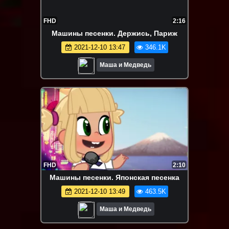
FHD
2:16
Машины песенки. Держись, Париж
2021-12-10 13:47
346.1K
Маша и Медведь
FHD
2:10
Машины песенки. Японская песенка
2021-12-10 13:49
463.5K
Маша и Медведь