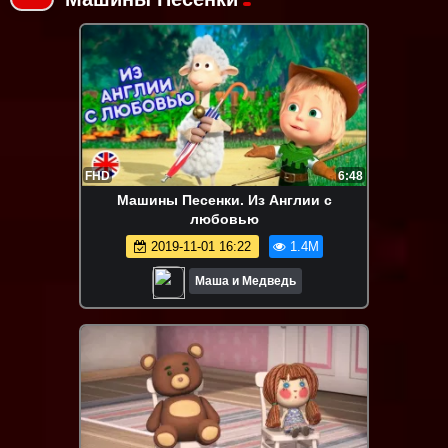
FHD
6:48
Машины Песенки. Из Англии с
любовью
2019-11-01 16:22
1.4M
Маша и Медведь