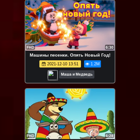
FHD
6:30
Машины песенки. Опять Новый Год!
2021-12-10 13:51
1.2M
Маша и Медведь
FHD
6:28