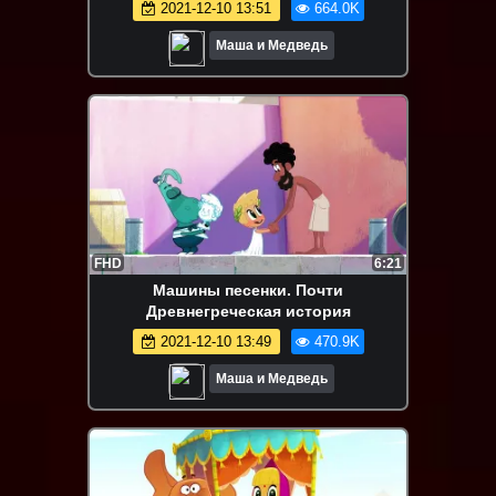
2021-12-10 13:51
664.0K
Маша и Медведь
FHD
6:21
Машины песенки. Почти
Древнегреческая история
2021-12-10 13:49
470.9K
Маша и Медведь