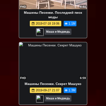
FHD
6:44
Машины Песенки. Последний писк
моды
2019-07-18 19:06
1.1M
Маша и Медведь
FHD
6:59
Машины Песенки. Секрет Машуко
2019-09-27 21:07
1.3M
Маша и Медведь