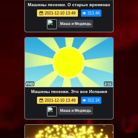
Машины песенки. О старых временах
2021-12-10 13:49
313.4K
Маша и Медведь
FHD
2:11
Машины песенки. Это все Испания
2021-12-10 13:49
312.1K
Маша и Медведь