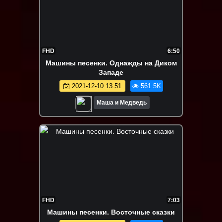
FHD
6:50
Машины песенки. Однажды на Диком
Западе
2021-12-10 13:51
561.5K
Маша и Медведь
FHD
7:03
Машины песенки. Восточные сказки