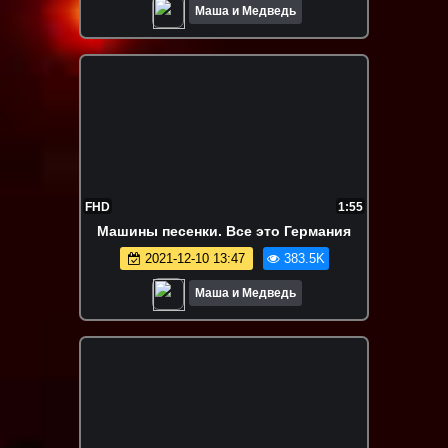
Маша и Медведь
FHD
1:55
Машины песенки. Все это Германия
2021-12-10 13:47
383.5K
Маша и Медведь