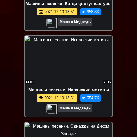
Машины песенки. Когда цветут кактусы
2021-12-10 13:51
658.8K
Маша и Медведь
FHD
7:35
Машины песенки. Испанские мотивы
2021-12-10 13:51
554.7K
Маша и Медведь