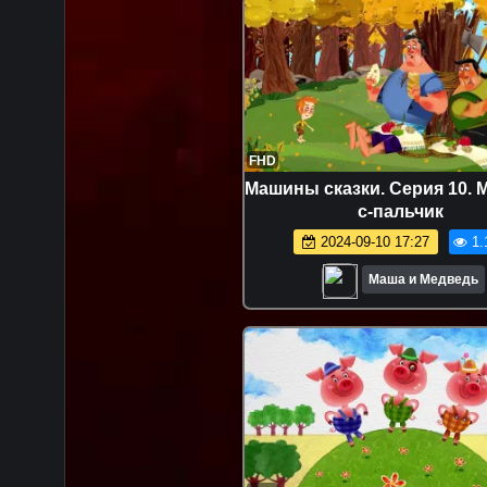
FHD
Машины сказки. Серия 10. 
с-пальчик
2024-09-10 17:27
1.
Маша и Медведь