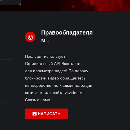
Правообладателя
©
м
Наш сайт использует
Официальный API Вконтакте
для просмотра видео! По поводу
блокировки видео обращайтесь
непосредственно к администрации
сети vk.ru или сайта vkvideo.ru
Связь с нами
НАПИСАТЬ