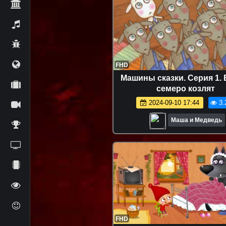
FHD
Машины сказки. Серия 1. 
семеро козлят
2024-09-10 17:44
3.
Маша и Медведь
FHD