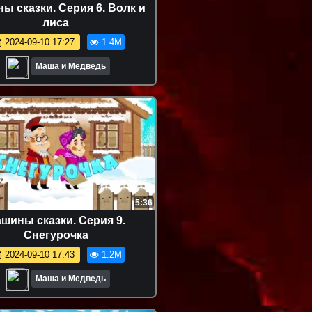
ы сказки. Серия 6. Волк и
лиса
2024-09-10 17:27
1.4M
Маша и Медведь
5:36
шины сказки. Серия 9.
Снегурочка
2024-09-10 17:43
1.2M
Маша и Медведь