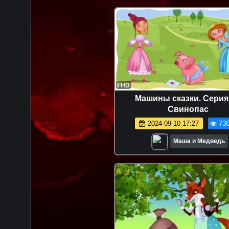
FHD
Машины сказки. Серия 
Свинопас
2024-09-10 17:27
730
Маша и Медведь