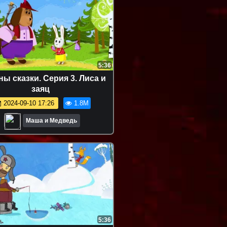
5:36
ы сказки. Серия 3. Лиса и
заяц
2024-09-10 17:26
1.8M
Маша и Медведь
5:36