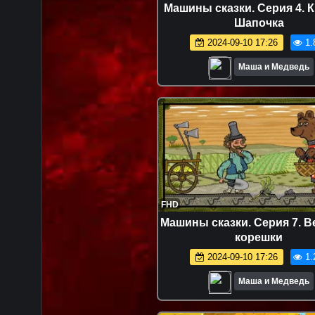
Машины сказки. Серия 4. 
Шапочка
2024-09-10 17:26
1.
Маша и Медведь
FHD
Машины сказки. Серия 7. В
корешки
2024-09-10 17:26
1.
Маша и Медведь