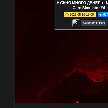
НУЖНО МНОГО ДЕНЕГ ► M
Care Simulator #4
2025-05-16 18:00
634
Kuplinov ► Play