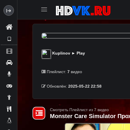
Kuplinov ► Play
Плейлист:
7
видео
Обновлён:
2025-05-22 22:58
Смотреть Плейлист из 7 видео
Monster Care Simulator Пр