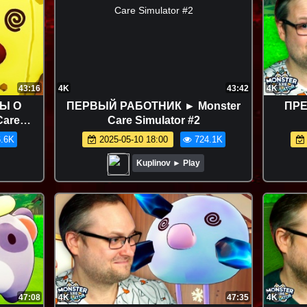
43:16
4K
43:42
4K
Ы О
ПЕРВЫЙ РАБОТНИК ► Monster
ПРЕ
Care
Care Simulator #2
.6K
2025-05-10 18:00
724.1K
Kuplinov ► Play
47:08
4K
47:35
4K