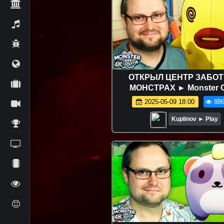
4K
ОТКРЫЛ ЦЕНТР ЗАБОТ
МОНСТРАХ ► Monster 
Simulator #1
2025-05-09 18:00
886
Kuplinov ► Play
4K