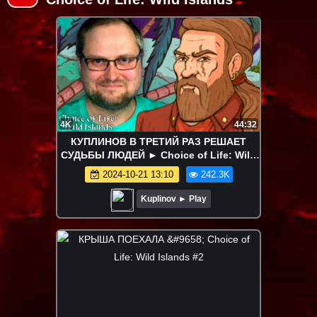
4K
44:32
КУПЛИНОВ В ТРЕТИЙ РАЗ РЕШАЕТ
СУДЬБЫ ЛЮДЕЙ ► Choice of Life: Wild
Islands #1
2024-10-21 13:10
242.3K
Kuplinov ► Play