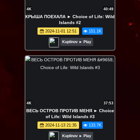
4K
40:49
КРЫША ПОЕХАЛА ► Choice of Life: Wild
Islands #2
2024-11-01 12:51
151.1K
Kuplinov ► Play
4K
37:53
ВЕСЬ ОСТРОВ ПРОТИВ МЕНЯ ► Choice
of Life: Wild Islands #3
2024-11-13 21:35
133.7K
Kuplinov ► Play