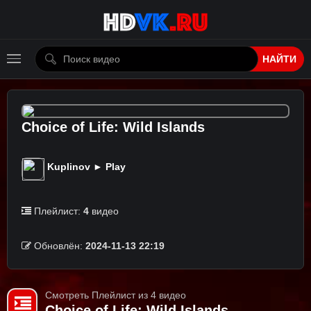
НАЙТИ
Choice of Life: Wild Islands
Kuplinov ► Play
Плейлист:
4
видео
Обновлён:
2024-11-13 22:19
Смотреть Плейлист из 4 видео
Choice of Life: Wild Islands