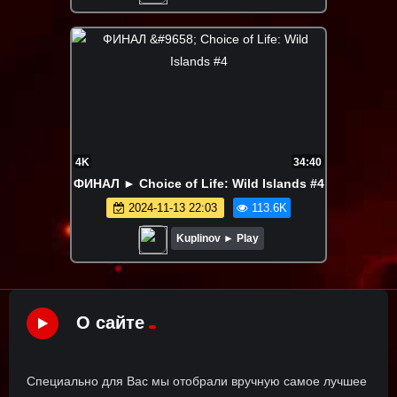
4K
34:40
ФИНАЛ ► Choice of Life: Wild Islands #4
2024-11-13 22:03
113.6K
Kuplinov ► Play
О сайте
Специально для Вас мы отобрали вручную самое лучшее