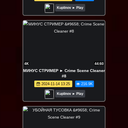
Kuplinov ► Play
4K
44:60
МИНУС СТРИМЕР ► Crime Scene Cleaner
#8
2024-11-14 13:25
216.9K
Kuplinov ► Play