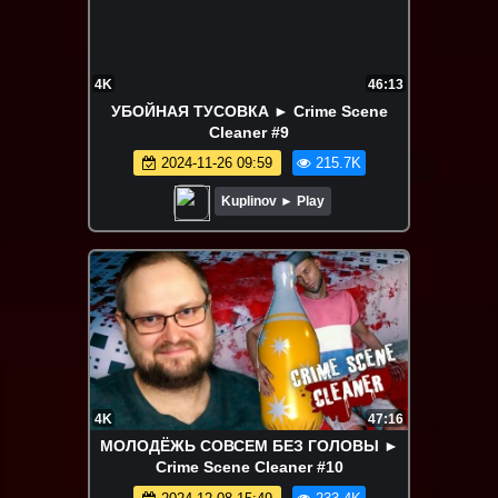
4K
46:13
УБОЙНАЯ ТУСОВКА ► Crime Scene
Cleaner #9
2024-11-26 09:59
215.7K
Kuplinov ► Play
4K
47:16
МОЛОДЁЖЬ СОВСЕМ БЕЗ ГОЛОВЫ ►
Crime Scene Cleaner #10