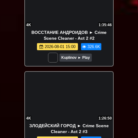
4K
1:35:46
ВОССТАНИЕ АНДРОИДОВ ► Crime
Scene Cleaner - Act 2 #2
2026-08-01 15:00
326.6K
Kuplinov ► Play
4K
1:26:50
ЗЛОДЕЙСКИЙ ГОРОД ► Crime Scene
Cleaner - Act 2 #3