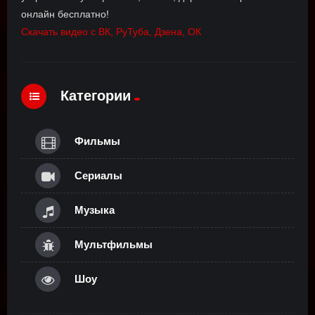
онлайн бесплатно!
Скачать видео с ВК, РуТуба, Дзена, ОК
Категории
Фильмы
Сериалы
Музыка
Мультфильмы
Шоу