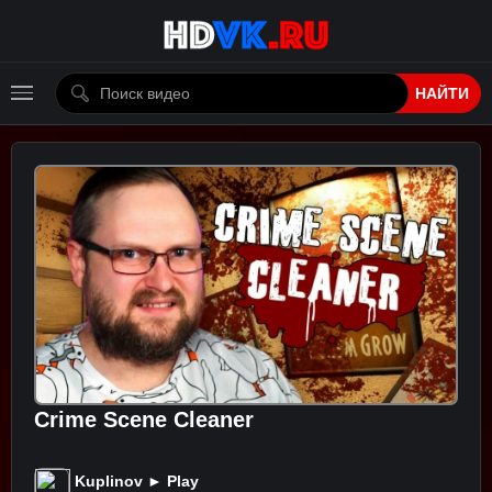
НАЙТИ
Crime Scene Cleaner
Kuplinov ► Play