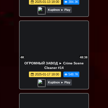
2025-01-13 18:00
384.3K
Kuplinov ► Play
4K
48:38
ОГРОМНЫЙ ЗАВОД ► Crime Scene
Cleaner #14
2025-01-17 18:00
548.7K
Kuplinov ► Play