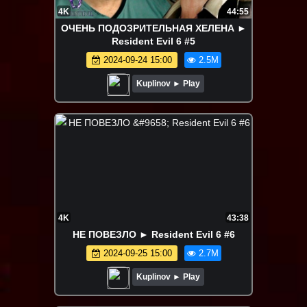
4K
44:55
ОЧЕНЬ ПОДОЗРИТЕЛЬНАЯ ХЕЛЕНА ►
Resident Evil 6 #5
2024-09-24 15:00
2.5M
Kuplinov ► Play
4K
43:38
НЕ ПОВЕЗЛО ► Resident Evil 6 #6
2024-09-25 15:00
2.7M
Kuplinov ► Play