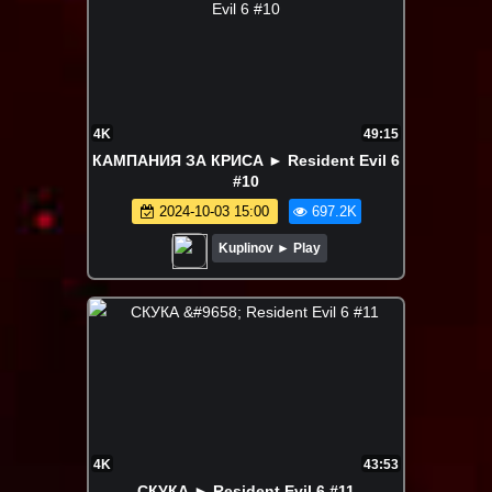
4K
49:15
КАМПАНИЯ ЗА КРИСА ► Resident Evil 6
#10
2024-10-03 15:00
697.2K
Kuplinov ► Play
4K
43:53
СКУКА ► Resident Evil 6 #11