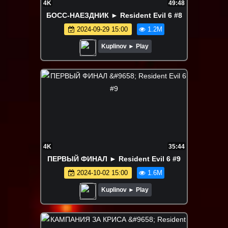
4K
49:48
БОСС-НАЕЗДНИК ► Resident Evil 6 #8
2024-09-29 15:00
1.2M
Kuplinov ► Play
4K
35:44
ПЕРВЫЙ ФИНАЛ ► Resident Evil 6 #9
2024-10-02 15:00
1.6M
Kuplinov ► Play