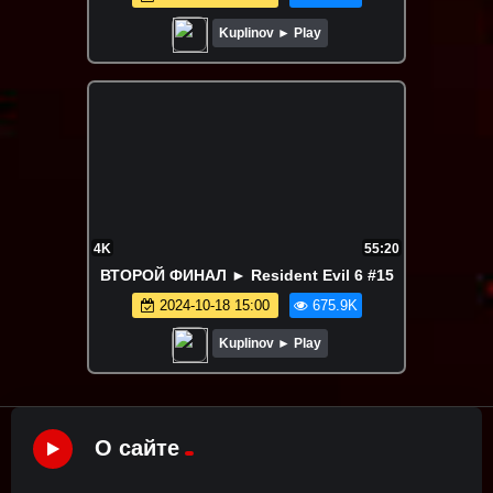
Kuplinov ► Play
4K
55:20
ВТОРОЙ ФИНАЛ ► Resident Evil 6 #15
2024-10-18 15:00
675.9K
Kuplinov ► Play
О сайте