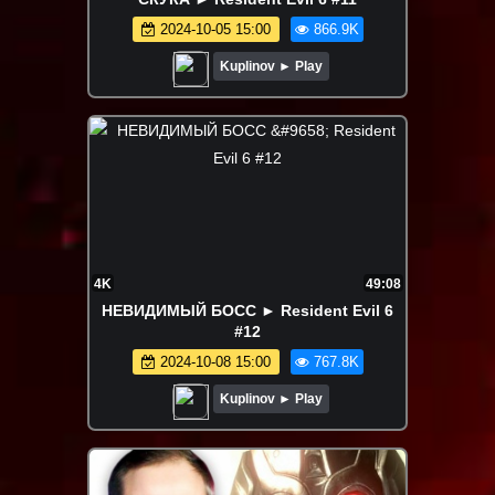
2024-10-05 15:00
866.9K
Kuplinov ► Play
4K
49:08
НЕВИДИМЫЙ БОСС ► Resident Evil 6
#12
2024-10-08 15:00
767.8K
Kuplinov ► Play