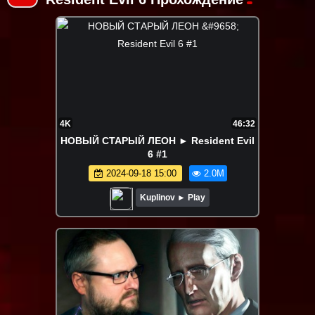
4K
46:32
НОВЫЙ СТАРЫЙ ЛЕОН ► Resident Evil
6 #1
2024-09-18 15:00
2.0M
Kuplinov ► Play