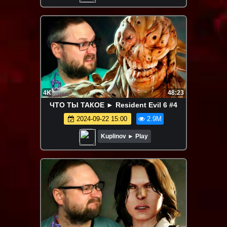
4K
48:23
ЧТО ТЫ ТАКОЕ ► Resident Evil 6 #4
2024-09-22 15:00
2.9M
Kuplinov ► Play