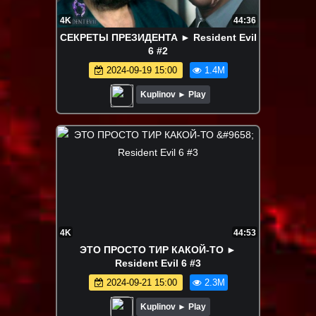
4K
44:36
СЕКРЕТЫ ПРЕЗИДЕНТА ► Resident Evil
6 #2
2024-09-19 15:00
1.4M
Kuplinov ► Play
4K
44:53
ЭТО ПРОСТО ТИР КАКОЙ-ТО ►
Resident Evil 6 #3
2024-09-21 15:00
2.3M
Kuplinov ► Play