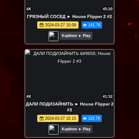
4K
45:20
ГРЯЗНЫЙ СОСЕД ► House Flipper 2 #2
2024-03-27 15:09
141.7K
Kuplinov ► Play
4K
41:32
ДАЛИ ПОДИЗАЙНИТЬ ► House Flipper 2
#3
2024-03-27 15:15
119.7K
Kuplinov ► Play