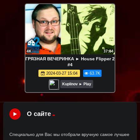
4K
37:04
ГРЯЗНАЯ ВЕЧЕРИНКА ► House Flipper 2
#4
2024-03-27 15:04
63.7K
Kuplinov ► Play
О сайте
Специально для Вас мы отобрали вручную самое лучшее