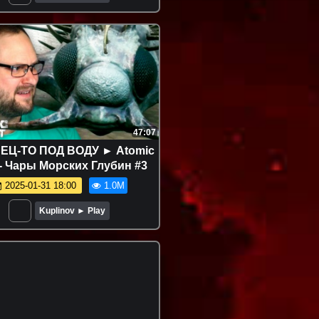
47:07
ЕЦ-ТО ПОД ВОДУ ► Atomic
 - Чары Морских Глубин #3
2025-01-31 18:00
1.0M
Kuplinov ► Play