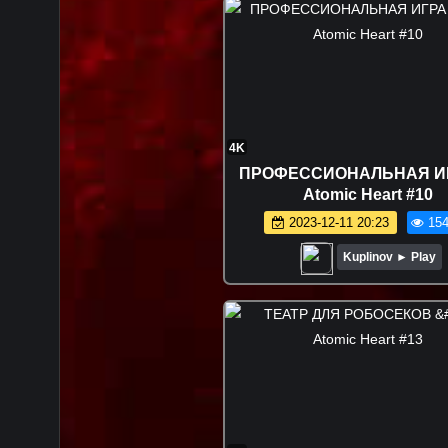
4K
ПРОФЕССИОНАЛЬНАЯ И
Atomic Heart #10
2023-12-11 20:23
154
Kuplinov ► Play