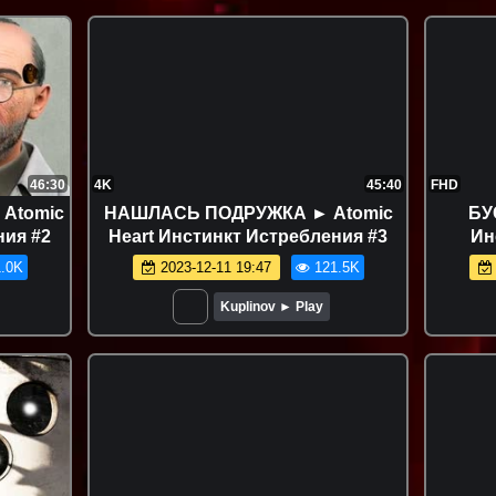
46:30
4K
45:40
FHD
Atomic
НАШЛАСЬ ПОДРУЖКА ► Atomic
БУ
ния #2
Heart Инстинкт Истребления #3
Ин
.0K
2023-12-11 19:47
121.5K
Kuplinov ► Play