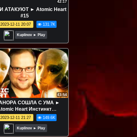
42:17
 АТАКУЮТ ► Atomic Heart
#15
2023-12-11 20:07
131.7K
Kuplinov ► Play
43:54
АНОРА СОШЛА С УМА ►
tomic Heart Инстинкт
Истребления #1
2023-12-11 21:27
149.6K
Kuplinov ► Play