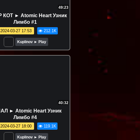
49:23
КОТ ► Atomic Heart Узник
Лимбо #1
2024-03-27 17:53
212.1K
Kuplinov ► Play
40:32
Л ► Atomic Heart Узник
Лимбо #4
2024-03-27 18:00
119.1K
Kuplinov ► Play