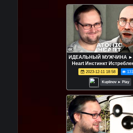
4K
ИДЕАЛЬНЫЙ МУЖЧИНА ► 
Heart Инстинкт Истребле
2023-12-11 18:58
131
Kuplinov ► Play