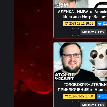
4K
АЛЁНКА - ИМБА ► Atomic
Инстинкт Истребления
2023-12-11 18:33
111
Kuplinov ► Play
FHD
ГОЛОВОКРУЖИТЕЛЬН
ПРИКЛЮЧЕНИЕ ► Atomic 
Узник Лимбо #2
2024-03-27 17:50
170
Kuplinov ► Play