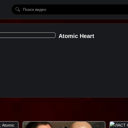
Atomic Heart