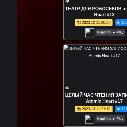
4K
ТЕАТР ДЛЯ РОБОСЕКОВ ► 
Heart #13
2023-12-11 20:37
158
Kuplinov ► Play
4K
ЦЕЛЫЙ ЧАС ЧТЕНИЯ ЗАП
Atomic Heart #17
2023-12-11 21:19
121
Kuplinov ► Play