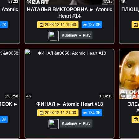
57:22
4K
47:25
4K
Atomic
НАТАЛЬЯ ВИКТОРОВНА ► Atomic
ПЛЮЩИ
Heart #14
.2K
2023-12-11 19:40
137.0K
Kuplinov ► Play
1:03:58
4K
1:14:10
4K
ИСОК ►
ФИНАЛ ► Atomic Heart #18
ЭЛЕ
A
2023-12-11 21:00
134.3K
.3K
Kuplinov ► Play