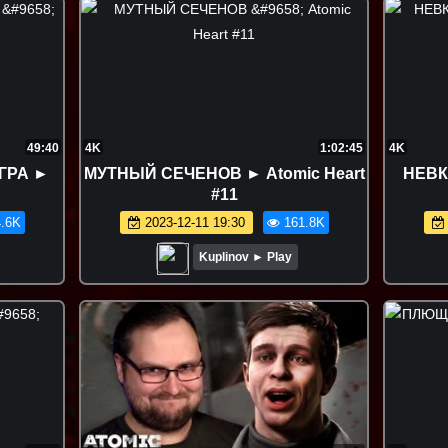
49:40
4K
1:02:45
4K
ГРА ►
МУТНЫЙ СЕЧЕНОВ ► Atomic Heart
НЕВК
#11
.6K
2023-12-11 19:30
161.8K
Kuplinov ► Play