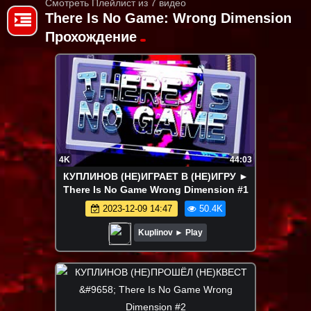
Смотреть Плейлист из 7 видео
There Is No Game: Wrong Dimension
Прохождение
4K
44:03
КУПЛИНОВ (НЕ)ИГРАЕТ В (НЕ)ИГРУ ►
There Is No Game Wrong Dimension #1
2023-12-09 14:47
50.4K
Kuplinov ► Play