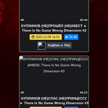
4K
45:44
КУПЛИНОВ (НЕ)ПРОШЁЛ (НЕ)КВЕСТ ►
There Is No Game Wrong Dimension #2
2023-12-09 14:51
31.4K
Kuplinov ► Play
4K
44:23
КУПЛИНОВ (НЕ)СПАС (НЕ)ПРИНЦЕССУ
► There Is No Game Wrong Dimension #3