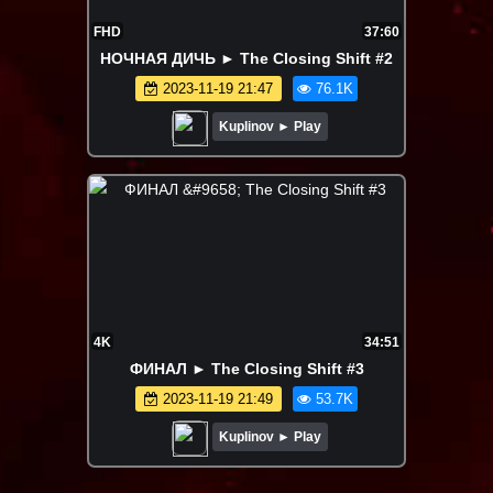
FHD
37:60
НОЧНАЯ ДИЧЬ ► The Closing Shift #2
2023-11-19 21:47
76.1K
Kuplinov ► Play
4K
34:51
ФИНАЛ ► The Closing Shift #3
2023-11-19 21:49
53.7K
Kuplinov ► Play