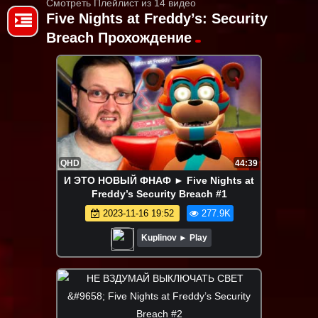
Смотреть Плейлист из 14 видео
Five Nights at Freddy’s: Security
Breach Прохождение
QHD
44:39
И ЭТО НОВЫЙ ФНАФ ► Five Nights at
Freddy’s Security Breach #1
2023-11-16 19:52
277.9K
Kuplinov ► Play