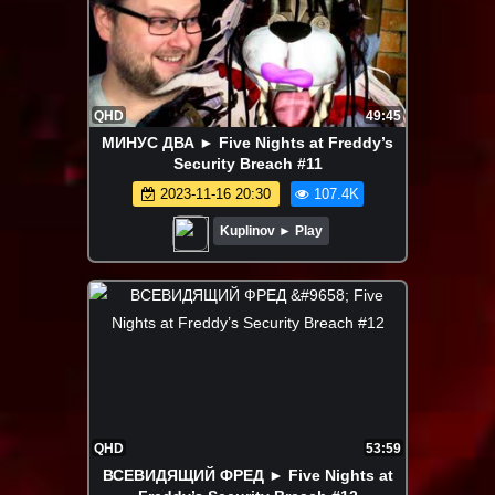
QHD
49:45
МИНУС ДВА ► Five Nights at Freddy’s
Security Breach #11
2023-11-16 20:30
107.4K
Kuplinov ► Play
QHD
53:59
ВСЕВИДЯЩИЙ ФРЕД ► Five Nights at