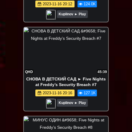
2023-11-16 20:12
124.0K
Kuplinov ► Play
QHD
45:39
СНОВА В ДЕТСКИЙ САД ► Five Nights
at Freddy’s Security Breach #7
2023-11-16 20:16
127.1K
Kuplinov ► Play