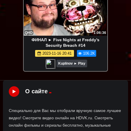
QHD
1:06:36
ФИНАЛ ► Five Nights at Freddy’s
Security Breach #14
2023-11-16 20:41
106.2K
Kuplinov ► Play
О сайте
Специально для Вас мы отобрали вручную самое лучшее
видео! Смотрите видео онлайн на HDVK.ru. Смотреть
онлайн фильмы и сериалы бесплатно, музыкальные