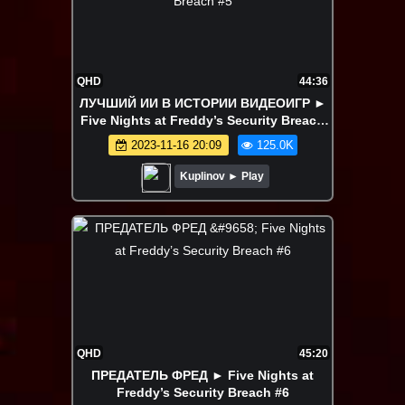
QHD
44:36
ЛУЧШИЙ ИИ В ИСТОРИИ ВИДЕОИГР ►
Five Nights at Freddy’s Security Breach
#5
2023-11-16 20:09
125.0K
Kuplinov ► Play
QHD
45:20
ПРЕДАТЕЛЬ ФРЕД ► Five Nights at
Freddy’s Security Breach #6