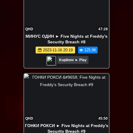
QHD
47:28
МИНУС ОДИН ► Five Nights at Freddy’s
Security Breach #8
2023-11-16 20:19
125.9K
Kuplinov ► Play
QHD
45:50
ГОНКИ РОКСИ ► Five Nights at Freddy’s
Security Breach #9