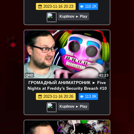
2023-11-16 20:23
110.2K
Kuplinov ► Play
QHD
41:23
ГРОМАДНЫЙ АНИМАТРОНИК ► Five
Nights at Freddy’s Security Breach #10
2023-11-16 20:26
113.8K
Kuplinov ► Play