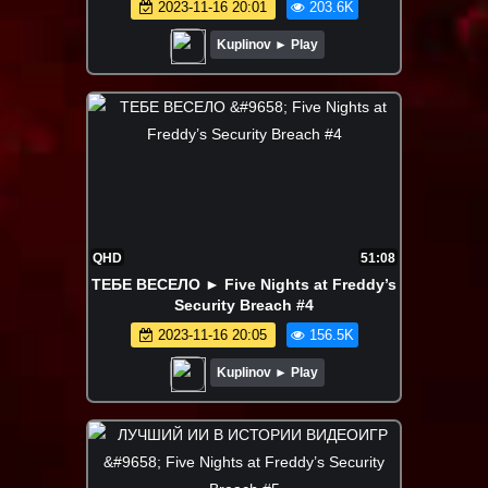
2023-11-16 20:01
203.6K
Kuplinov ► Play
QHD
51:08
ТЕБЕ ВЕСЕЛО ► Five Nights at Freddy’s
Security Breach #4
2023-11-16 20:05
156.5K
Kuplinov ► Play