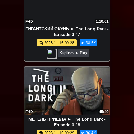
FHD
1:10:01
ГИГАНТСКИЙ ОКУНЬ ► The Long Dark -
Episode 3 #7
2023-11-16 09:28
38.5K
Kuplinov ► Play
FHD
45:40
МЕТЕЛЬ ПРИШЛА ► The Long Dark -
Episode 3 #8
2023-11-16 09:29
36.4K