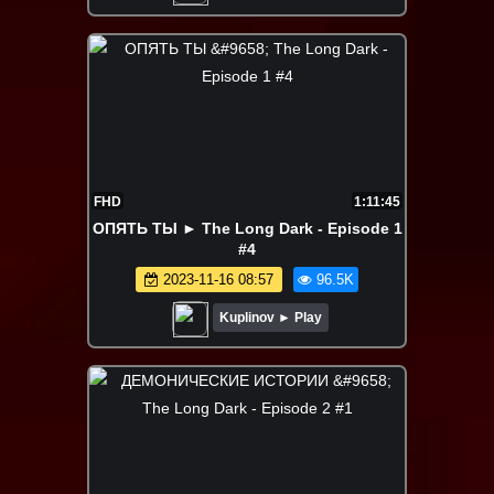
FHD
1:11:45
ОПЯТЬ ТЫ ► The Long Dark - Episode 1
#4
2023-11-16 08:57
96.5K
Kuplinov ► Play