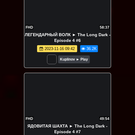
FHD
58:37
ЛЕГЕНДАРНЫЙ ВОЛК ► The Long Dark -
Episode 4 #6
2023-11-16 09:42
36.2K
Kuplinov ► Play
FHD
49:54
ЯДОВИТАЯ ШАХТА ► The Long Dark -
Episode 4 #7