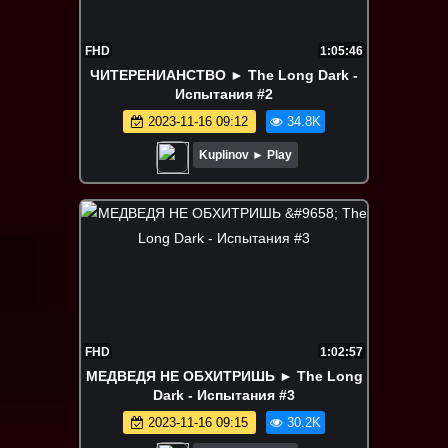
FHD
1:05:46
ЧИТЕРЕНИАНСТВО ► The Long Dark -
Испытания #2
2023-11-16 09:12
34.8K
Kuplinov ► Play
FHD
1:02:57
МЕДВЕДЯ НЕ ОБХИТРИШЬ ► The Long
Dark - Испытания #3
2023-11-16 09:15
30.2K