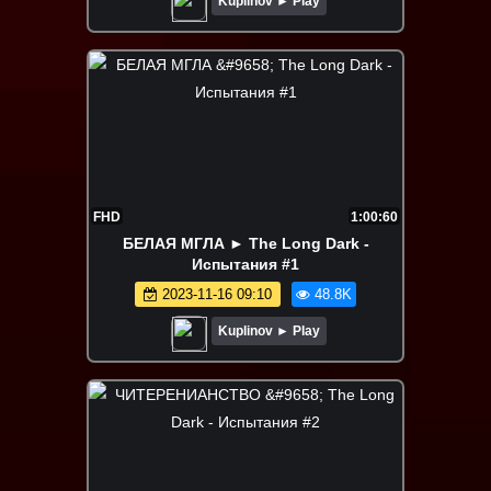
Kuplinov ► Play
FHD
1:00:60
БЕЛАЯ МГЛА ► The Long Dark -
Испытания #1
2023-11-16 09:10
48.8K
Kuplinov ► Play