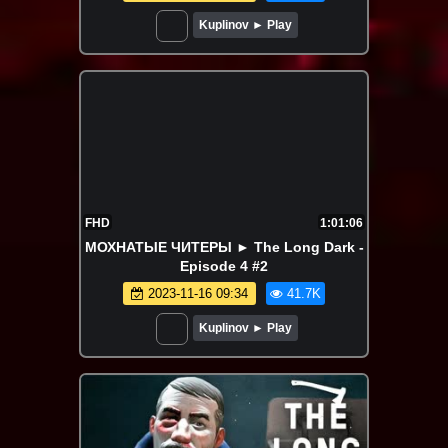
Kuplinov ► Play
FHD
1:01:06
МОХНАТЫЕ ЧИТЕРЫ ► The Long Dark -
Episode 4 #2
2023-11-16 09:34
41.7K
Kuplinov ► Play