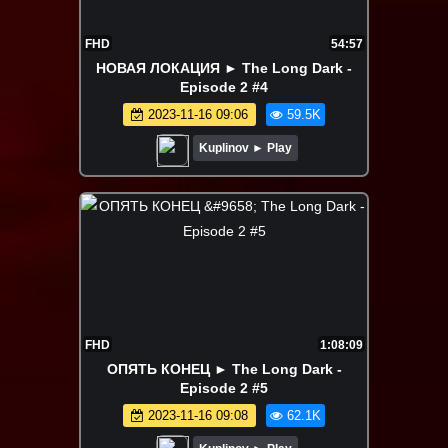
FHD
54:57
НОВАЯ ЛОКАЦИЯ ► The Long Dark -
Episode 2 #4
2023-11-16 09:06
59.5K
Kuplinov ► Play
FHD
1:08:09
ОПЯТЬ КОНЕЦ ► The Long Dark -
Episode 2 #5
2023-11-16 09:08
62.1K