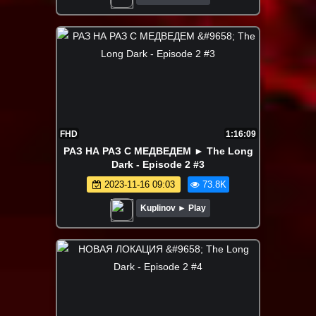
FHD
1:16:09
РАЗ НА РАЗ С МЕДВЕДЕМ ► The Long
Dark - Episode 2 #3
2023-11-16 09:03
73.8K
Kuplinov ► Play