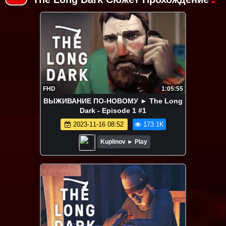
FHD
1:05:55
ВЫЖИВАНИЕ ПО-НОВОМУ ► The Long
Dark - Episode 1 #1
2023-11-16 08:52
173.1K
Kuplinov ► Play