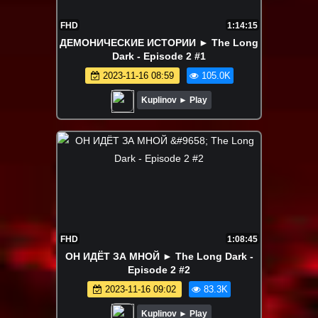
FHD
1:14:15
ДЕМОНИЧЕСКИЕ ИСТОРИИ ► The Long
Dark - Episode 2 #1
2023-11-16 08:59
105.0K
Kuplinov ► Play
FHD
1:08:45
ОН ИДЁТ ЗА МНОЙ ► The Long Dark -
Episode 2 #2
2023-11-16 09:02
83.3K
Kuplinov ► Play