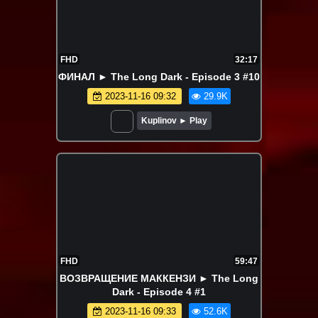
FHD
32:17
ФИНАЛ ► The Long Dark - Episode 3 #10
2023-11-16 09:32
29.9K
Kuplinov ► Play
FHD
59:47
ВОЗВРАЩЕНИЕ МАККЕНЗИ ► The Long
Dark - Episode 4 #1
2023-11-16 09:33
52.6K