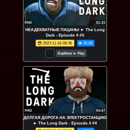
FHD
51:15
НЕАДЕКВАТНЫЕ ПАЦАНЫ ► The Long
Dark - Episode 4 #3
2023-11-16 09:36
36.6K
Kuplinov ► Play
FHD
54:47
ДОЛГАЯ ДОРОГА НА ЭЛЕКТРОСТАНЦИЮ
► The Long Dark - Episode 4 #4