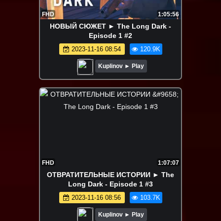
FHD
1:05:56
НОВЫЙ СЮЖЕТ ► The Long Dark -
Episode 1 #2
2023-11-16 08:54
120.9K
Kuplinov ► Play
FHD
1:07:07
ОТВРАТИТЕЛЬНЫЕ ИСТОРИИ ► The
Long Dark - Episode 1 #3
2023-11-16 08:56
103.7K
Kuplinov ► Play