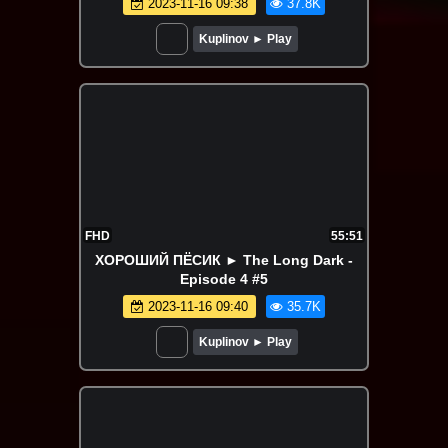
2023-11-16 09:38
37.8K
Kuplinov ► Play
FHD
55:51
ХОРОШИЙ ПЁСИК ► The Long Dark -
Episode 4 #5
2023-11-16 09:40
35.7K
Kuplinov ► Play