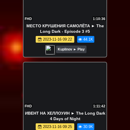
FHD
1:10:36
МЕСТО КРУШЕНИЯ САМОЛЁТА ► The
Long Dark - Episode 3 #5
2023-11-16 09:22
44.1K
Kuplinov ► Play
FHD
1:11:42
ИВЕНТ НА ХЕЛЛОУИН ► The Long Dark
4 Days of Night
2023-11-16 09:25
30.9K