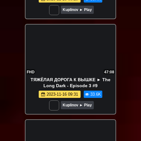
Kuplinov ► Play
FHD
47:08
ТЯЖЁЛАЯ ДОРОГА К ВЫШКЕ ► The
Long Dark - Episode 3 #9
2023-11-16 09:31
33.6K
Kuplinov ► Play