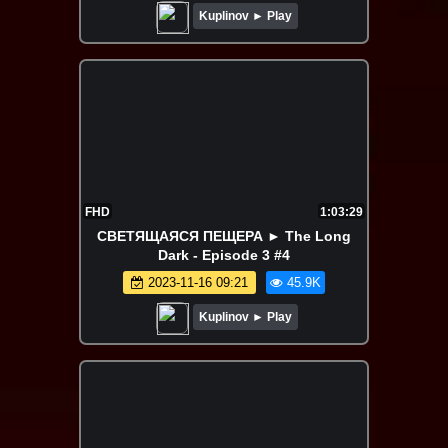
Kuplinov ► Play
FHD
1:03:29
СВЕТЯЩАЯСЯ ПЕЩЕРА ► The Long
Dark - Episode 3 #4
2023-11-16 09:21
45.9K
Kuplinov ► Play