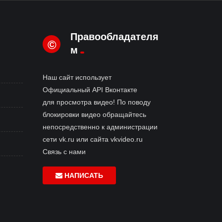
Правообладателя
©
м
Наш сайт использует
Официальный API Вконтакте
для просмотра видео! По поводу
блокировки видео обращайтесь
непосредственно к администрации
сети vk.ru или сайта vkvideo.ru
Связь с нами
НАПИСАТЬ