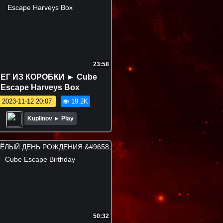
23:58
ЕГ ИЗ КОРОБКИ ► Cube
Escape Harveys Box
2023-11-12 20:07
19.2K
Kuplinov ► Play
50:32