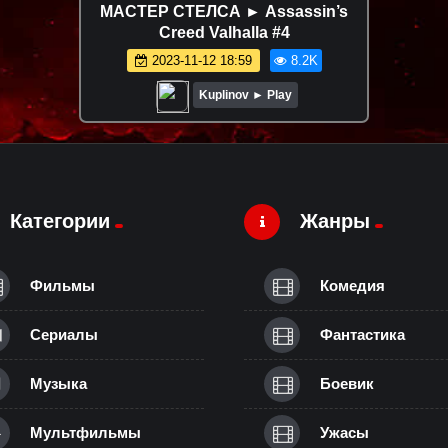
МАСТЕР СТЕЛСА ► Assassin’s
Creed Valhalla #4
2023-11-12 18:59
8.2K
Kuplinov ► Play
Категории
Жанры
Фильмы
Комедия
Сериалы
Фантастика
Музыка
Боевик
Мультфильмы
Ужасы