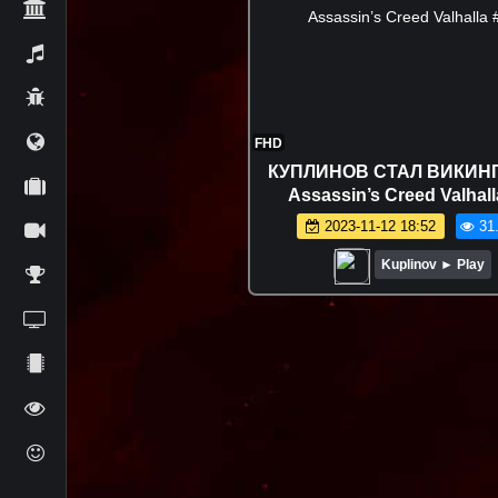
FHD
КУПЛИНОВ СТАЛ ВИКИН
Assassin’s Creed Valhall
2023-11-12 18:52
31
Kuplinov ► Play