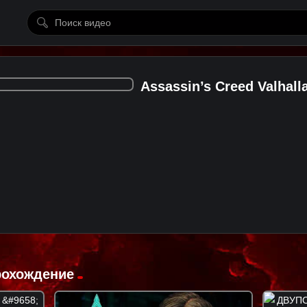
Assassin’s Creed Valhal
Прохождение