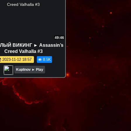
49:46
ЛЫЙ ВИКИНГ ► Assassin’s
Creed Valhalla #3
2023-11-12 18:57
8.5K
Kuplinov ► Play