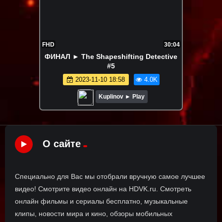
FHD
30:04
ФИНАЛ ► The Shapeshifting Detective
#5
2023-11-10 18:58
4.0K
Kuplinov ► Play
О сайте
Специально для Вас мы отобрали вручную самое лучшее
видео! Смотрите видео онлайн на HDVK.ru. Смотреть
онлайн фильмы и сериалы бесплатно, музыкальные
клипы, новости мира и кино, обзоры мобильных