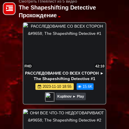
Смотреть Плейлист из 5 видео
The Shapeshifting Detective
Прохождение
FHD
42:10
РАССЛЕДОВАНИЕ СО ВСЕХ СТОРОН ►
The Shapeshifting Detective #1
2023-11-10 18:55
15.6K
Kuplinov ► Play