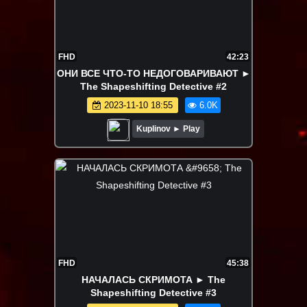
FHD
42:23
ОНИ ВСЕ ЧТО-ТО НЕДОГОВАРИВАЮТ ►
The Shapeshifting Detective #2
2023-11-10 18:55
6.0K
Kuplinov ► Play
FHD
45:38
НАЧАЛАСЬ СКРИМОТА ► The
Shapeshifting Detective #3