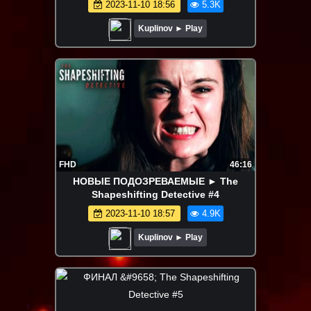
2023-11-10 18:56
5.3K
Kuplinov ► Play
FHD
46:16
НОВЫЕ ПОДОЗРЕВАЕМЫЕ ► The
Shapeshifting Detective #4
2023-11-10 18:57
4.9K
Kuplinov ► Play