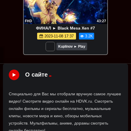
FHD
43:27
ФИНАЛ ► Black Mesa Xen #7
2023-11-08 17:37
3.2K
Kuplinov ► Play
О сайте
Специально для Вас мы отобрали вручную самое лучшее
видео! Смотрите видео онлайн на HDVK.ru. Смотреть
онлайн фильмы и сериалы бесплатно, музыкальные
клипы, новости мира и кино, обзоры мобильных
устройств. Мультфильмы, аниме, дорамы смотреть
онлайн бесплатно!