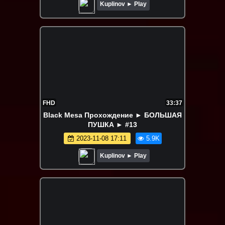
Kuplinov ► Play
FHD
33:37
Black Mesa Прохождение ► БОЛЬШАЯ
ПУШКА ► #13
2023-11-08 17:11
5.9K
Kuplinov ► Play