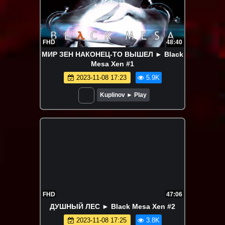
FHD
48:40
МИР ЗЕН НАКОНЕЦ-ТО ВЫШЕЛ ► Black
Mesa Xen #1
2023-11-08 17:23
5.9K
Kuplinov ► Play
FHD
47:06
ДУШНЫЙ ЛЕС ► Black Mesa Xen #2
2023-11-08 17:25
3.8K