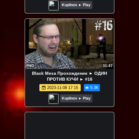
Kuplinov ► Play
FHD
31:47
Black Mesa Прохождение ► ОДИН
ПРОТИВ КУЧИ ► #16
2023-11-08 17:15
5.3K
Kuplinov ► Play