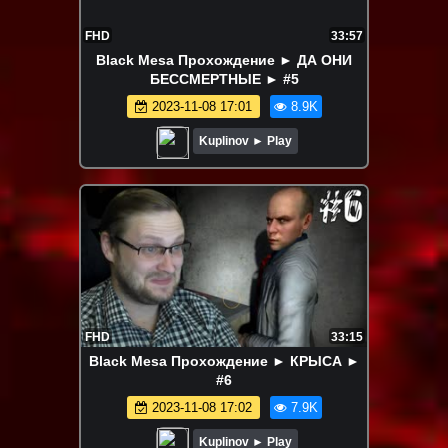
FHD
33:57
Black Mesa Прохождение ► ДА ОНИ
БЕССМЕРТНЫЕ ► #5
2023-11-08 17:01
8.9K
Kuplinov ► Play
FHD
33:15
Black Mesa Прохождение ► КРЫСА ►
#6
2023-11-08 17:02
7.9K
Kuplinov ► Play