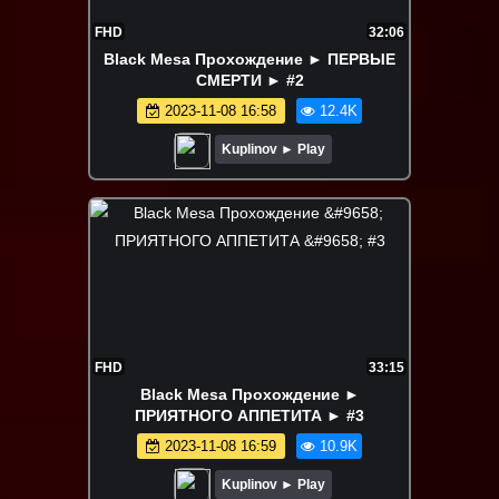
FHD
32:06
Black Mesa Прохождение ► ПЕРВЫЕ
СМЕРТИ ► #2
2023-11-08 16:58
12.4K
Kuplinov ► Play
FHD
33:15
Black Mesa Прохождение ►
ПРИЯТНОГО АППЕТИТА ► #3
2023-11-08 16:59
10.9K
Kuplinov ► Play