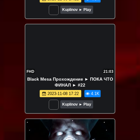
Kuplinov ► Play
FHD
21:03
Black Mesa Прохождение ► ПОКА ЧТО
ФИНАЛ ► #22
2023-11-08 17:22
4.1K
Kuplinov ► Play