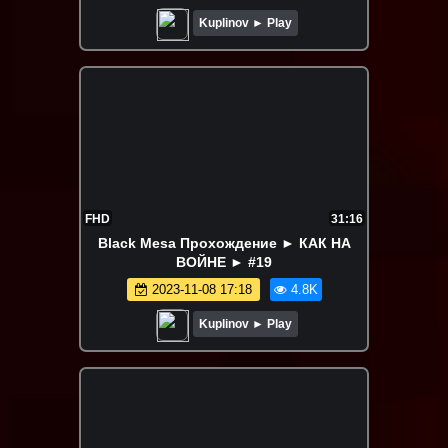
Kuplinov ► Play
FHD
31:16
Black Mesa Прохождение ► КАК НА
ВОЙНЕ ► #19
2023-11-08 17:18
4.8K
Kuplinov ► Play