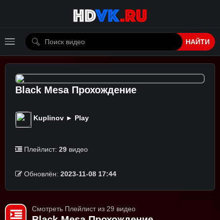
НАЙТИ
Black Mesa Прохождение
Kuplinov ► Play
Плейлист:
29
видео
Обновлён:
2023-11-08 17:44
Смотреть Плейлист из 29 видео
Black Mesa Прохождение