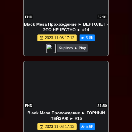
FHD
32:01
Black Mesa Прохождение ► ВЕРТОЛЁТ -
ЭТО НЕЧЕСТНО ► #14
2023-11-08 17:12
5.8K
Kuplinov ► Play
FHD
31:50
Black Mesa Прохождение ► ГОРНЫЙ
ПЕЙЗАЖ ► #15
2023-11-08 17:13
5.6K