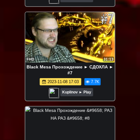
FHD
31:13
Black Mesa Прохождение ► СДОХЛА ►
#7
2023-11-08 17:03
7.7K
Kuplinov ► Play