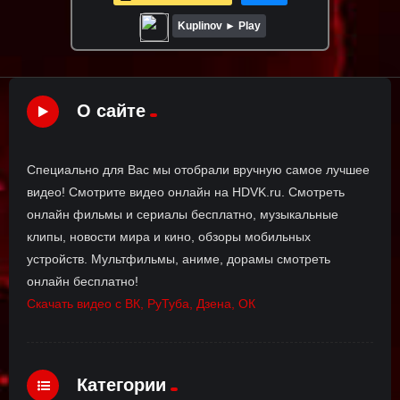
Kuplinov ► Play
О сайте
Специально для Вас мы отобрали вручную самое лучшее
видео! Смотрите видео онлайн на HDVK.ru. Смотреть
онлайн фильмы и сериалы бесплатно, музыкальные
клипы, новости мира и кино, обзоры мобильных
устройств. Мультфильмы, аниме, дорамы смотреть
онлайн бесплатно!
Скачать видео с ВК, РуТуба, Дзена, ОК
Категории