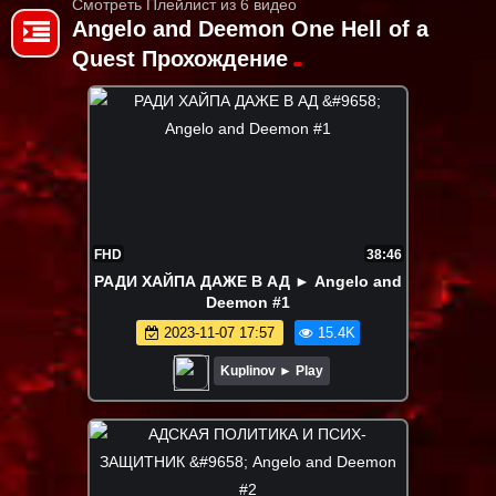
Смотреть Плейлист из 6 видео
Angelo and Deemon One Hell of a
Quest Прохождение
FHD
38:46
РАДИ ХАЙПА ДАЖЕ В АД ► Angelo and
Deemon #1
2023-11-07 17:57
15.4K
Kuplinov ► Play