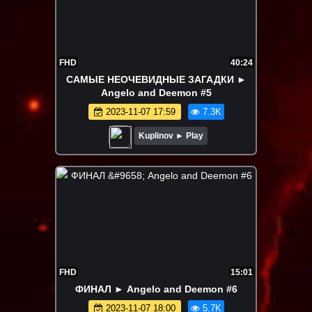
FHD
40:24
САМЫЕ НЕОЧЕВИДНЫЕ ЗАГАДКИ ►
Angelo and Deemon #5
2023-11-07 17:59
7.3K
Kuplinov ► Play
FHD
15:01
ФИНАЛ ► Angelo and Deemon #6
2023-11-07 18:00
5.7K