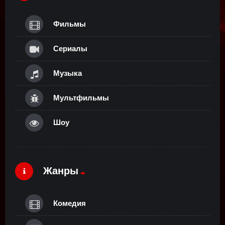
Фильмы
Сериалы
Музыка
Мультфильмы
Шоу
Жанры
Комедия