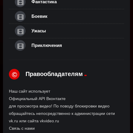
Фантастика
Боевик
Ужасы
Приключения
Правообладателям
©
Наш сайт использует
Официальный API Вконтакте
для просмотра видео! По поводу блокировки видео
обращайтесь непосредственно к администрации сети
vk.ru или сайта vkvideo.ru
Связь с нами