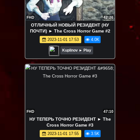
FHD
42:26
ОТЛИЧНЫЙ НОВЫЙ РЕЗИДЕНТ (НУ
ПОЧТИ) ► The Cross Horror Game #2
2023-11-01 17:53
4.0K
Kuplinov ► Play
FHD
47:10
НУ ТЕПЕРЬ ТОЧНО РЕЗИДЕНТ ► The
Cross Horror Game #3
2023-11-01 17:55
3.5K