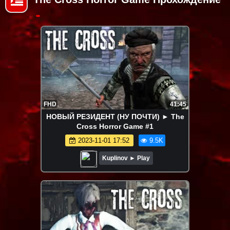
FHD
41:45
НОВЫЙ РЕЗИДЕНТ (НУ ПОЧТИ) ► The
Cross Horror Game #1
2023-11-01 17:52
9.5K
Kuplinov ► Play