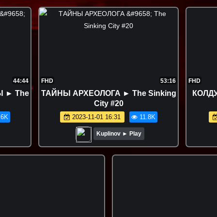
44:44
FHD
53:16
FHD
 ► The
ТАЙНЫ АРХЕОЛОГА ► The Sinking
КОЛДУ
City #20
.6K
2023-11-01 16:31
11.8K
Kuplinov ► Play