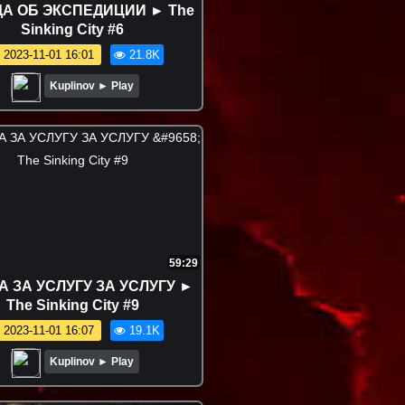
А ОБ ЭКСПЕДИЦИИ ► The
Sinking City #6
2023-11-01 16:01
21.8K
Kuplinov ► Play
59:29
А ЗА УСЛУГУ ЗА УСЛУГУ ►
The Sinking City #9
2023-11-01 16:07
19.1K
Kuplinov ► Play