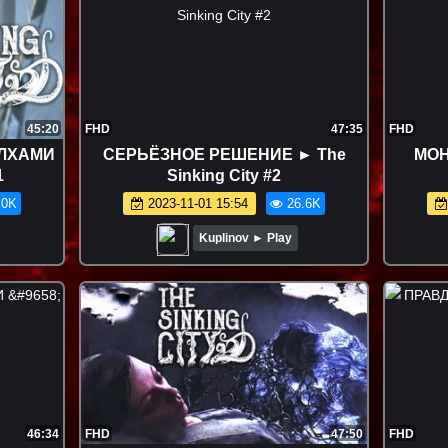
45:20
FHD
47:35
FHD
УЛХАМИ
СЕРЬЁЗНОЕ РЕШЕНИЕ ► The
МОН
1
Sinking City #2
.0K
2023-11-01 15:54
26.6K
Kuplinov ► Play
46:34
FHD
47:50
FHD