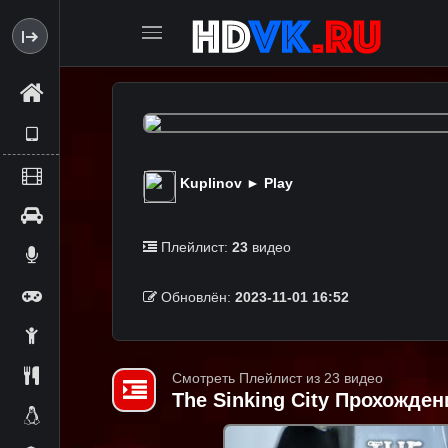
Kuplinov ► Play
Плейлист:
23
видео
Обновлён:
2023-11-01 16:52
Смотреть Плейлист из 23 видео
The Sinking City Прохожден