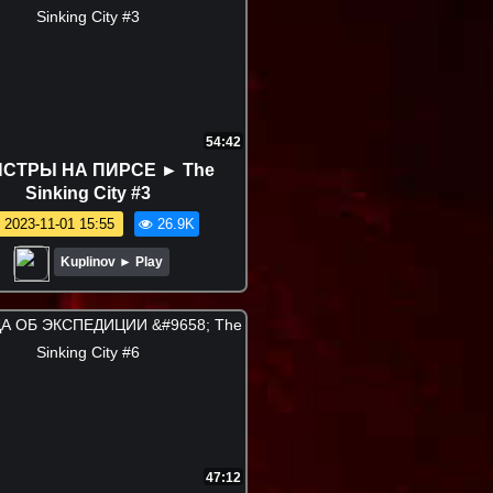
54:42
СТРЫ НА ПИРСЕ ► The
Sinking City #3
2023-11-01 15:55
26.9K
Kuplinov ► Play
47:12