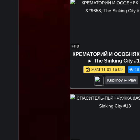
FHD
КРЕМАТОРИЙ И ОСОБНЯК
► The Sinking City #1
2023-11-01 16:09
18
Kuplinov ► Play