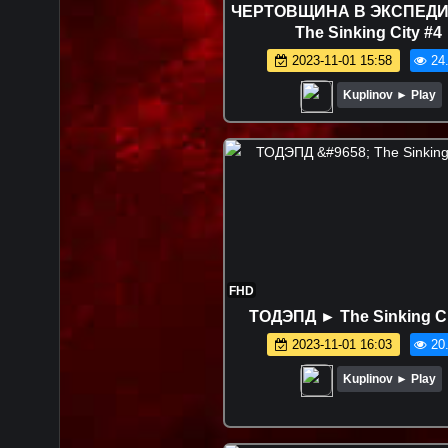
ЧЕРТОВЩИНА В ЭКСПЕД
The Sinking City #4
2023-11-01 15:58
24
Kuplinov ► Play
FHD
ТОДЭПД ► The Sinking Ci
2023-11-01 16:03
20
Kuplinov ► Play