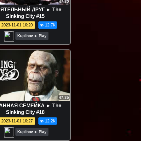
47:20
ЯТЕЛЬНЫЙ ДРУГ ► The
Sinking City #15
2023-11-01 16:20
12.7K
Kuplinov ► Play
47:35
АННАЯ СЕМЕЙКА ► The
Sinking City #18
2023-11-01 16:27
12.2K
Kuplinov ► Play