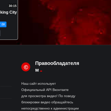
30:15
ing City
.8K
Правообладателя
©
м
Наш сайт использует
Официальный API Вконтакте
для просмотра видео! По поводу
блокировки видео обращайтесь
непосредственно к администрации