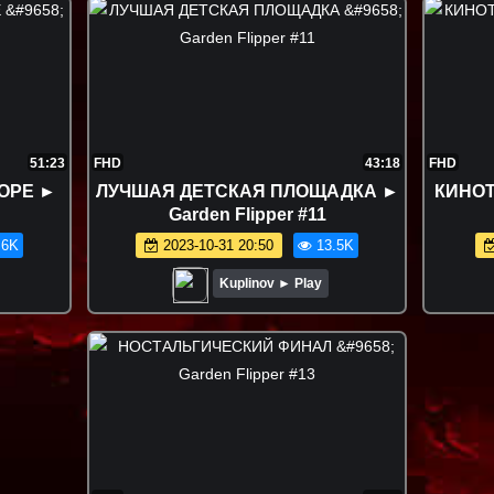
51:23
FHD
43:18
FHD
ОРЕ ►
ЛУЧШАЯ ДЕТСКАЯ ПЛОЩАДКА ►
КИНОТ
Garden Flipper #11
.6K
2023-10-31 20:50
13.5K
Kuplinov ► Play