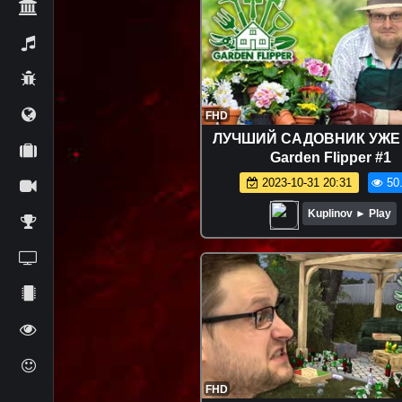
FHD
ЛУЧШИЙ САДОВНИК УЖЕ 
Garden Flipper #1
2023-10-31 20:31
50
Kuplinov ► Play
FHD