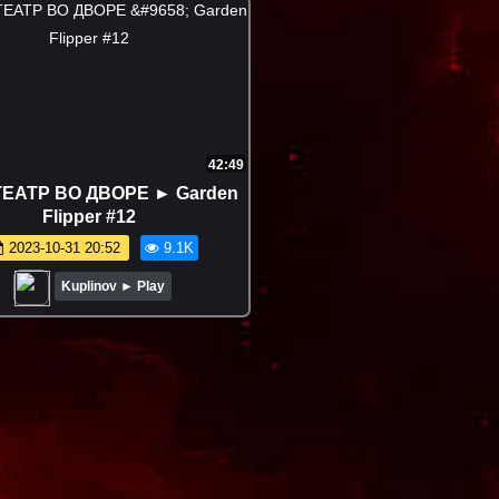
42:49
ЕАТР ВО ДВОРЕ ► Garden
Flipper #12
2023-10-31 20:52
9.1K
Kuplinov ► Play