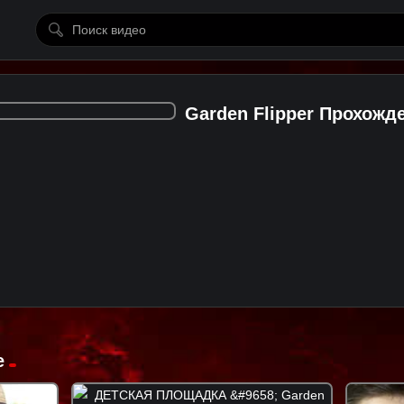
Garden Flipper Прохожд
е