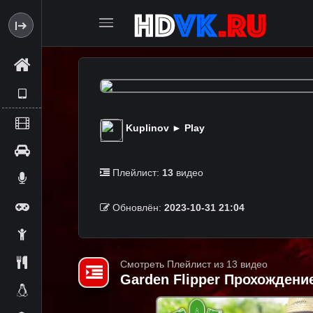
Kuplinov ► Play
Плейлист:
13
видео
Обновлён:
2023-10-31 21:04
Смотреть Плейлист из 13 видео
Garden Flipper Прохождени