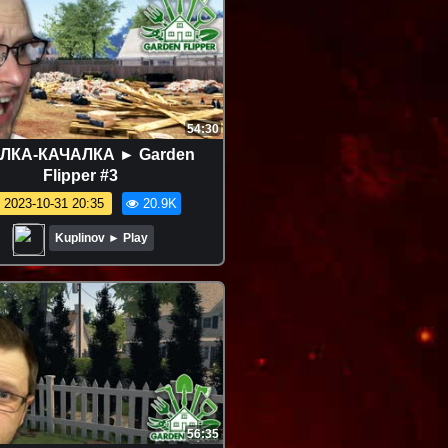
54:30
ЛКА-КАЧАЛКА ► Garden
Flipper #3
2023-10-31 20:35
20.9K
Kuplinov ► Play
56:35