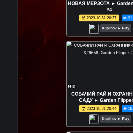
НОВАЯ МЕРЗОТА ► Garden 
#4
2023-10-31 20:37
21
Kuplinov ► Play
FHD
СОБАЧИЙ РАЙ И ОХРАНН
САДУ ► Garden Flipper
2023-10-31 20:44
15
Kuplinov ► Play