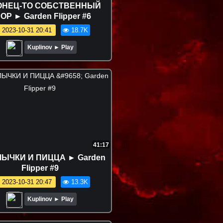
ОНЕЦ-ТО СОБСТВЕННЫЙ
ОР ► Garden Flipper #6
2023-10-31 20:41
18.7K
Kuplinov ► Play
41:17
ЫЧКИ И ПИЦЦА ► Garden
Flipper #9
2023-10-31 20:47
13.3K
Kuplinov ► Play