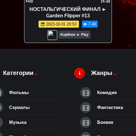
FHD
35:48
НОСТАЛЬГИЧЕСКИЙ ФИНАЛ ►
Garden Flipper #13
2023-10-31 20:53
7.4K
Kuplinov ► Play
Категории
Жанры
Фильмы
Комедия
Сериалы
Фантастика
Музыка
Боевик