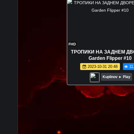
FHD
ТРОПИКИ НА ЗАДНЕМ ДВ
Garden Flipper #10
2023-10-31 20:48
11
Kuplinov ► Play