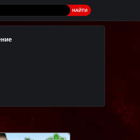
НАЙТИ
ение