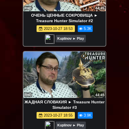
FHD
44:45
ОЧЕНЬ ЦЕННЫЕ СОКРОВИЩА ►
Treasure Hunter Simulator #2
2023-10-27 18:53
5.3K
Kuplinov ► Play
FHD
44:45
ЖАДНАЯ СЛОВАКИЯ ► Treasure Hunter
Simulator #3
2023-10-27 18:55
3.9K
Kuplinov ► Play