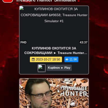
FHD
43:37
КУПЛИНОВ ОХОТИТСЯ ЗА
СОКРОВИЩАМИ ► Treasure Hunter
Simulator #1
2023-10-27 18:50
11.9K
Kuplinov ► Play