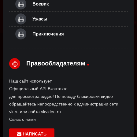
Боевик
Ужасы
Приключения
Правообладателям
©
Наш сайт использует
Официальный API Вконтакте
для просмотра видео! По поводу блокировки видео
обращайтесь непосредственно к администрации сети
vk.ru или сайта vkvideo.ru
Связь с нами
НАПИСАТЬ