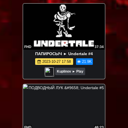
FHD
37:34
ПАПИРОСЫЧ ► Undertale #4
2023-10-27 17:58
21.9K
Kuplinov ► Play
FHD
46:23