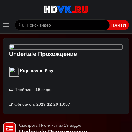
НАЙТИ
Undertale Прохождение
Kuplinov ► Play
Плейлист:
19
видео
Обновлён:
2023-12-20 10:57
Смотреть Плейлист из 19 видео
Undertale Прохождение