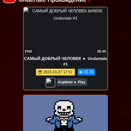
FHD
38:45
САМЫЙ ДОБРЫЙ ЧЕЛОВЕК ► Undertale
#1
2023-10-27 17:57
35.7K
Kuplinov ► Play