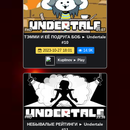
FHD
45:07
ТЭММИ И ЕЁ ПОДРУГА БОБ ► Undertale
#10
2023-10-27 18:01
14.9K
Kuplinov ► Play
FHD
33:38
НЕБЫВАЛЫЕ РЕЙТИНГИ ► Undertale
#11