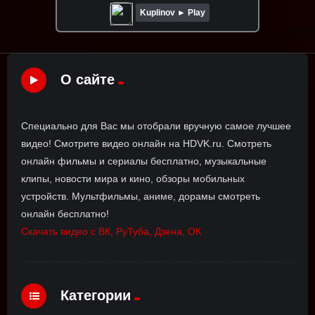
Kuplinov ► Play
О сайте
Специально для Вас мы отобрали вручную самое лучшее
видео! Смотрите видео онлайн на HDVK.ru. Смотреть
онлайн фильмы и сериалы бесплатно, музыкальные
клипы, новости мира и кино, обзоры мобильных
устройств. Мультфильмы, аниме, дорамы смотреть
онлайн бесплатно!
Скачать видео с ВК, РуТуба, Дзена, ОК
Категории