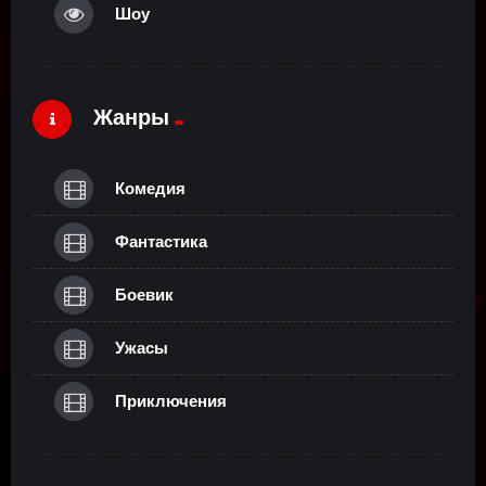
Шоу
Жанры
Комедия
Фантастика
Боевик
Ужасы
Приключения