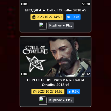
FHD
53:28
БРОДЯГА ► Call of Cthulhu 2018 #5
2023-10-27 14:50
10.7K
Kuplinov ► Play
FHD
45:12
ПЕРЕСЕЛЕНИЕ РАЗУМА ► Call of
Cthulhu 2018 #6
2023-10-27 14:52
9.6K
Kuplinov ► Play