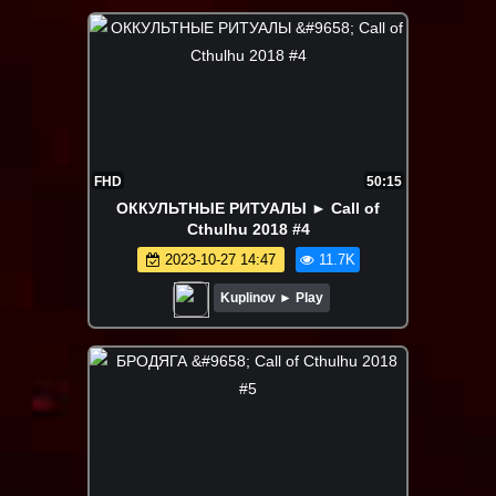
FHD
50:15
ОККУЛЬТНЫЕ РИТУАЛЫ ► Call of
Cthulhu 2018 #4
2023-10-27 14:47
11.7K
Kuplinov ► Play