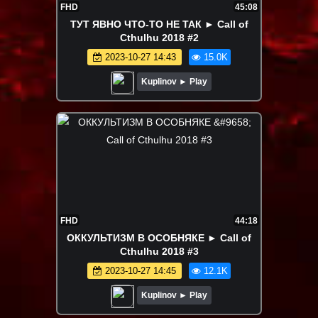
FHD
45:08
ТУТ ЯВНО ЧТО-ТО НЕ ТАК ► Call of
Cthulhu 2018 #2
2023-10-27 14:43
15.0K
Kuplinov ► Play
FHD
44:18
ОККУЛЬТИЗМ В ОСОБНЯКЕ ► Call of
Cthulhu 2018 #3
2023-10-27 14:45
12.1K
Kuplinov ► Play