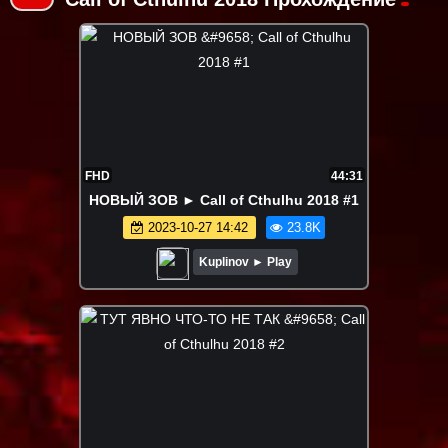
FHD
44:31
НОВЫЙ ЗОВ ► Call of Cthulhu 2018 #1
2023-10-27 14:42
23.8K
Kuplinov ► Play