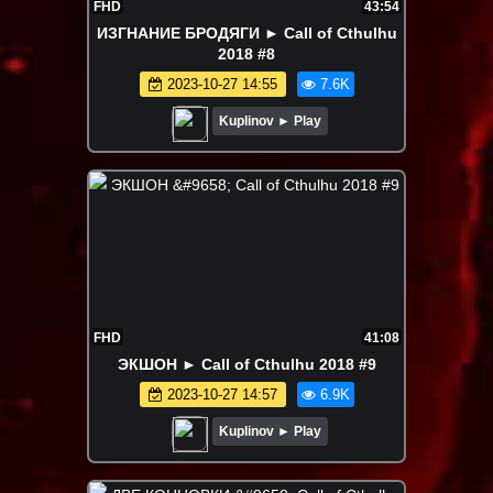
FHD
43:54
ИЗГНАНИЕ БРОДЯГИ ► Call of Cthulhu
2018 #8
2023-10-27 14:55
7.6K
Kuplinov ► Play
FHD
41:08
ЭКШОН ► Call of Cthulhu 2018 #9
2023-10-27 14:57
6.9K
Kuplinov ► Play