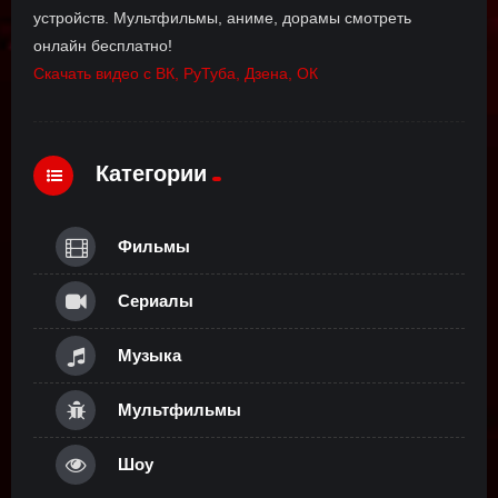
устройств. Мультфильмы, аниме, дорамы смотреть
онлайн бесплатно!
Скачать видео с ВК, РуТуба, Дзена, ОК
Категории
Фильмы
Сериалы
Музыка
Мультфильмы
Шоу