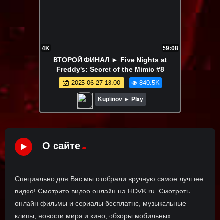
4K
59:08
ВТОРОЙ ФИНАЛ ► Five Nights at
Freddy's: Secret of the Mimic #8
2025-06-27 18:00
840.5K
Kuplinov ► Play
О сайте
Специально для Вас мы отобрали вручную самое лучшее
видео! Смотрите видео онлайн на HDVK.ru. Смотреть
онлайн фильмы и сериалы бесплатно, музыкальные
клипы, новости мира и кино, обзоры мобильных