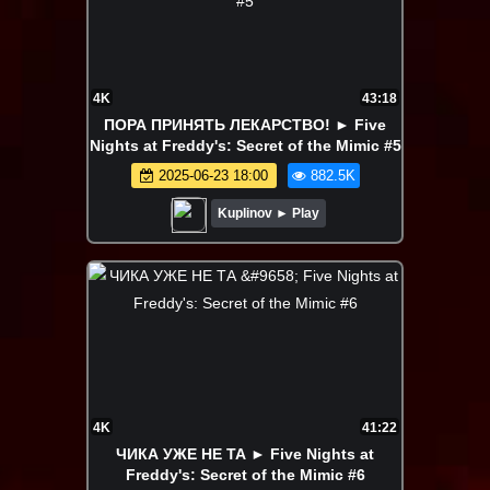
4K
43:18
ПОРА ПРИНЯТЬ ЛЕКАРСТВО! ► Five
Nights at Freddy's: Secret of the Mimic #5
2025-06-23 18:00
882.5K
Kuplinov ► Play
4K
41:22
ЧИКА УЖЕ НЕ ТА ► Five Nights at
Freddy's: Secret of the Mimic #6