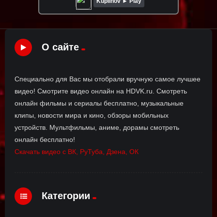
Kuplinov ► Play
О сайте
Специально для Вас мы отобрали вручную самое лучшее
видео! Смотрите видео онлайн на HDVK.ru. Смотреть
онлайн фильмы и сериалы бесплатно, музыкальные
клипы, новости мира и кино, обзоры мобильных
устройств. Мультфильмы, аниме, дорамы смотреть
онлайн бесплатно!
Скачать видео с ВК, РуТуба, Дзена, ОК
Категории