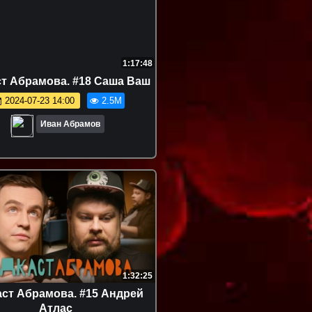
1:17:48
т Абрамова. #18 Саша Ваш
2024-07-23 14:00
2.5M
Иван Абрамов
1:32:25
ст Абрамова. #15 Андрей
Атлас