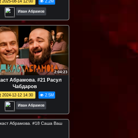
2025-08-14 12:00
2.2M
Иван Абрамов
2:04:23
аст Абрамова. #21 Расул
Чабдаров
2024-12-12 14:30
2.5M
Иван Абрамов