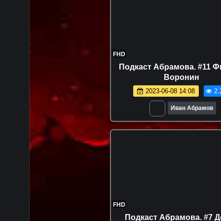
FHD
Подкаст Абрамова. #11 
Воронин
2023-06-08 14:08
2.
Иван Абрамов
FHD
Подкаст Абрамова. #7 Д