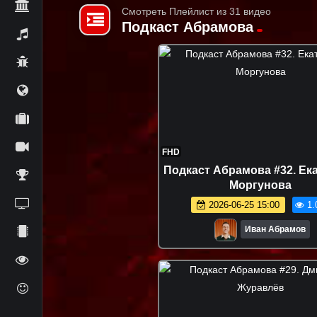
Смотреть Плейлист из 31 видео
Подкаст Абрамова
FHD
Подкаст Абрамова #32. Ек
Моргунова
2026-06-25 15:00
1.
Иван Абрамов