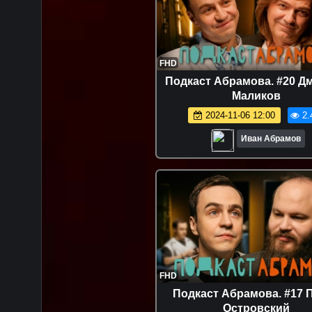
FHD
Подкаст Абрамова. #20 Д
Маликов
2024-11-06 12:00
2.
Иван Абрамов
FHD
Подкаст Абрамова. #17 
Островский