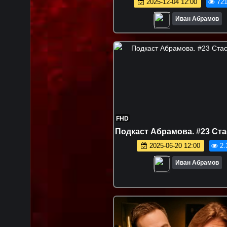
2025-12-04 12:00
721
Иван Абрамов
FHD
Подкаст Абрамова. #23 Ста
2025-06-20 12:00
2.
Иван Абрамов