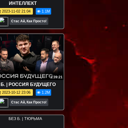
ИНТЕЛЛЕКТ
2023-11-02 21:04
1.1M
Стас Ай, Как Просто!
1:39:21
 Б. | РОССИЯ БУДУЩЕГО
2023-10-12 23:06
1.2M
Стас Ай, Как Просто!