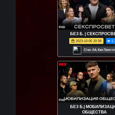
FHD
БЕЗ Б. | СЕКСПРОСВ
2023-10-05 20:58
1.
Стас Ай, Как Просто
FHD
БЕЗ Б.| МОБИЛИЗАЦ
ОБЩЕСТВА