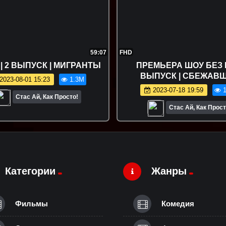
59:07
FHD
 | 2 ВЫПУСК | МИГРАНТЫ
ПРЕМЬЕРА ШОУ БЕЗ Б.
ВЫПУСК | СБЕЖАВ
2023-08-01 15:23
1.3M
ВЕРНУВШИЕСЯ
2023-07-18 19:59
1
Стас Ай, Как Просто!
Стас Ай, Как Прост
Категории
Жанры
Фильмы
Комедия