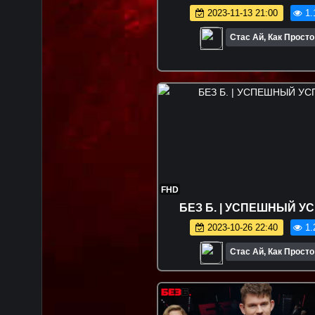
2023-11-13 21:00
1.
Стас Ай, Как Просто
FHD
БЕЗ Б. | УСПЕШНЫЙ У
2023-10-26 22:40
1.
Стас Ай, Как Просто