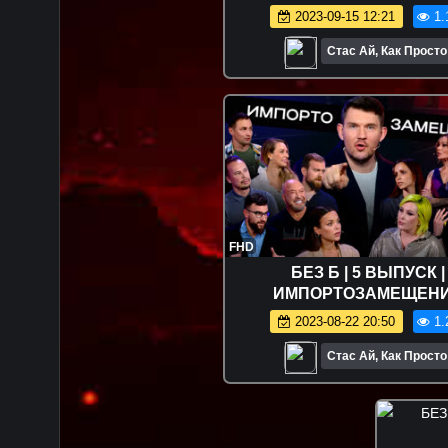
2023-09-15 12:21
1.
Стас Ай, Как Просто
FHD
БЕЗ Б | 5 ВЫПУСК |
ИМПОРТОЗАМЕЩЕН
2023-08-22 20:50
1.
Стас Ай, Как Просто