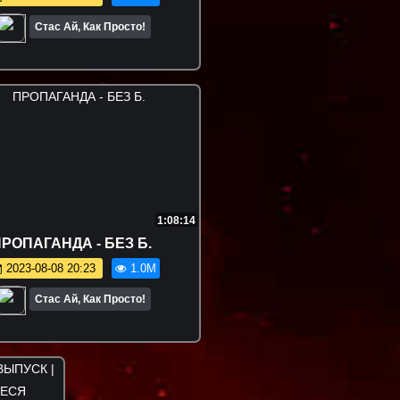
Стас Ай, Как Просто!
1:08:14
РОПАГАНДА - БЕЗ Б.
2023-08-08 20:23
1.0M
Стас Ай, Как Просто!