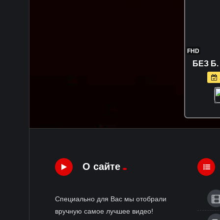
FHD
БЕЗ Б.
О сайте
Специально для Вас мы отобрали
вручную самое лучшее видео!