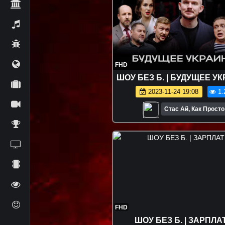
FHD
ШОУ БЕЗ Б. | БУДУЩЕЕ У
2023-11-24 19:08
1.
Стас Ай, Как Просто
FHD
ШОУ БЕЗ Б. | ЗАРПЛ