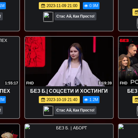
1M
2023-11-09 21:00
0.9M
!
Стас Ай, Как Просто!
1:55:17
FHD
1:19:39
FHD
СПЕХ
БЕЗ Б.| СОЦСЕТИ И ХОСТИНГИ
БЕЗ
2M
2023-10-19 21:40
1.2M
!
Стас Ай, Как Просто!