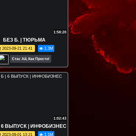
1:58:20
БЕЗ Б. | ТЮРЬМА
2023-09-21 21:41
1.3M
Стас Ай, Как Просто!
1:02:43
| 6 ВЫПУСК | ИНФОБИЗНЕС
2023-09-01 13:21
1.1M