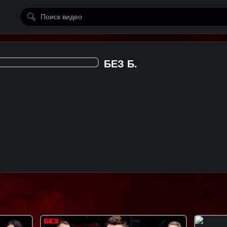
БЕЗ Б.