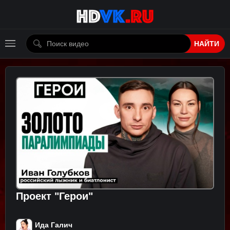
НАЙТИ
Проект "Герои"
Ида Галич