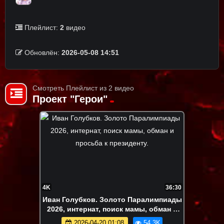
Плейлист:
2
видео
Обновлён:
2026-05-08 14:51
Смотреть Плейлист из 2 видео
Проект "Герои"
4K
36:30
Иван Голубков. Золото Паралимпиады
2026, интернат, поиск мамы, обман и
просьба к президенту.
2026-04-20 01:08
54.3K