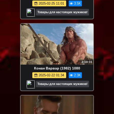
2025-02-25 11:01
3.5K
Товары для настоящих мужиков!
2:10:31
Конан Варвар (1982) 1080
2025-02-22 01:34
2.3K
Товары для настоящих мужиков!