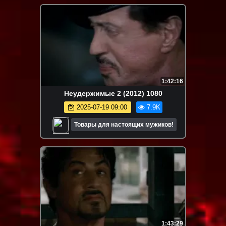
1:42:16
Неудержимые 2 (2012) 1080
2025-07-19 09:00
7.9K
Товары для настоящих мужиков!
1:43:29