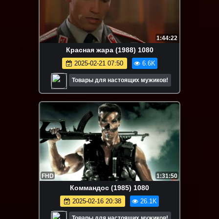
1:44:22
Красная жара (1988) 1080
2025-02-21 07:50
6.6K
Товары для настоящих мужиков!
FHD
1:31:50
Коммандос (1985) 1080
2025-02-16 20:38
26.1K
Товары для настоящих мужиков!