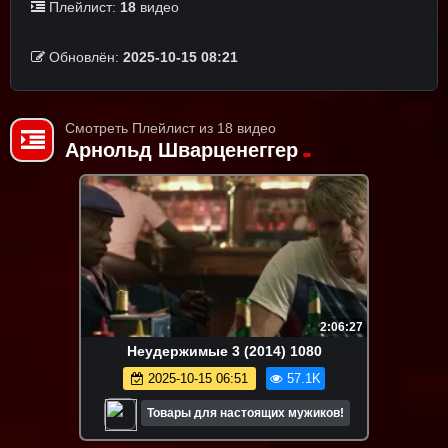
Плейлист:
18
видео
Обновлён:
2025-10-15 08:21
Смотреть Плейлист из 18 видео
Арнольд Шварценеггер
2:06:27
Неудержимые 3 (2014) 1080
2025-10-15 06:51
57.1K
Товары для настоящих мужиков!