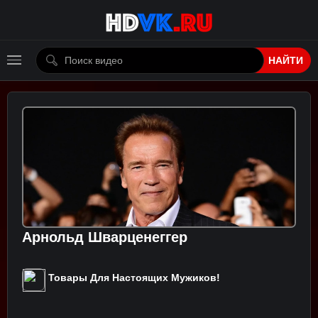
НАЙТИ
Арнольд Шварценеггер
Товары Для Настоящих Мужиков!