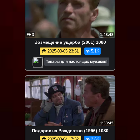
FHD
1:48:48
Возмещение ущерба (2001) 1080
2025-03-05 23:51
5.1K
Товары для настоящих мужиков!
1:33:45
Подарок на Рождество (1996) 1080
2025-03-04 17:32
2.6K