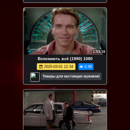
1:53:16
Вспомнить всё (1990) 1080
2025-03-01 12:34
4.4K
Товары для настоящих мужиков!