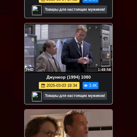
Товары для настоящих мужиков!
FHD
1:49:58
Джуниор (1994) 1080
2025-03-03 18:34
3.4K
Товары для настоящих мужиков!