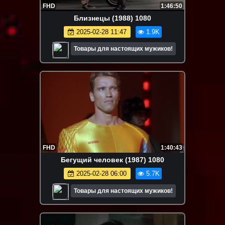
FHD
1:46:50
Близнецы (1988) 1080
2025-02-28 11:47
1.9K
Товары для настоящих мужиков!
FHD
1:40:43
Бегущий человек (1987) 1080
2025-02-28 06:00
5.7K
Товары для настоящих мужиков!