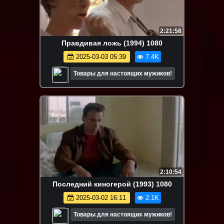
2:21:58
Правдивая ложь (1994) 1080
2025-03-03 05:39
7.4K
Товары для настоящих мужиков!
2:10:54
Последний киногерой (1993) 1080
2025-03-02 16:11
2.1K
Товары для настоящих мужиков!