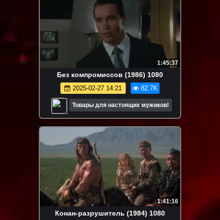
1:45:37
Без компромиссов (1986) 1080
2025-02-27 14:21
82.7K
Товары для настоящих мужиков!
1:41:16
Конан-разрушитель (1984) 1080