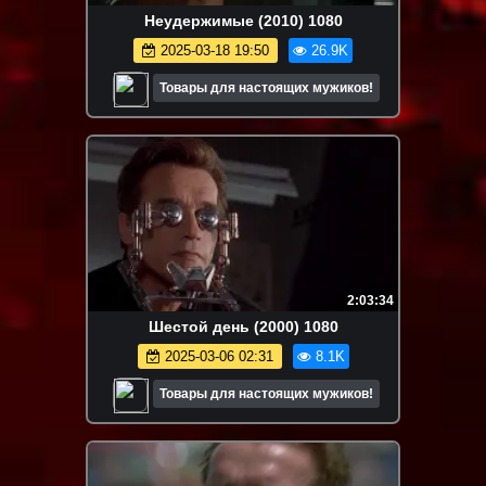
Неудержимые (2010) 1080
2025-03-18 19:50
26.9K
Товары для настоящих мужиков!
2:03:34
Шестой день (2000) 1080
2025-03-06 02:31
8.1K
Товары для настоящих мужиков!