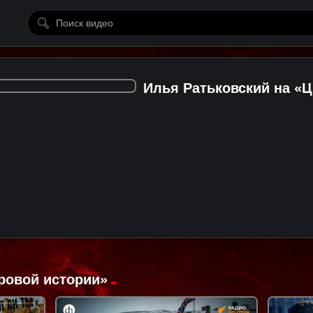
Илья Ратьковский на «
ровой истории»