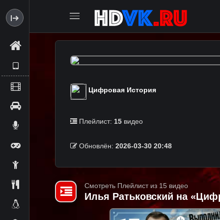
Цифровая История
Плейлист:
15
видео
Обновлён:
2026-03-30 20:48
Смотреть Плейлист из 15 видео
Илья Ратьковский на «Циф