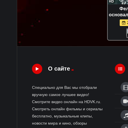
HD
Фел
основал
Цифрова
2
О сайте
Специально для Вас мы отобрали
вручную самое лучшее видео!
Смотрите видео онлайн на HDVK.ru.
Смотреть онлайн фильмы и сериалы
бесплатно, музыкальные клипы,
новости мира и кино, обзоры