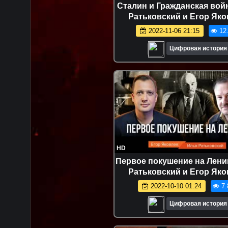
Сталин и Гражданская вой
Ратьковский и Егор Як
2022-11-06 21:15
12
Цифровая история
HD
Первое покушение на Лени
Ратьковский и Егор Як
2022-10-10 01:24
7.
Цифровая история