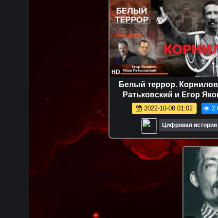
HD
Белый террор. Корнилов
Ратьковский и Егор Як
2022-10-08 01:02
2.
Цифровая история