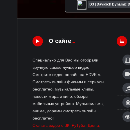
D3 | Davidich Dynamic D
О сайте
Специально для Вас мы отобрали
вручную самое лучшее видео!
Смотрите видео онлайн на HDVK.ru.
Смотреть онлайн фильмы и сериалы
бесплатно, музыкальные клипы,
новости мира и кино, обзоры
мобильных устройств. Мультфильмы,
аниме, дорамы смотреть онлайн
бесплатно!
Скачать видео с ВК, РуТуба, Дзена,