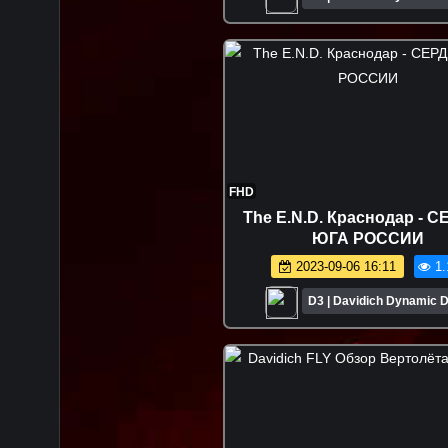
FHD
The E.N.D. Краснодар - 
ЮГА РОССИИ
2023-09-06 16:11
1.
D3 | Davidich Dynamic D