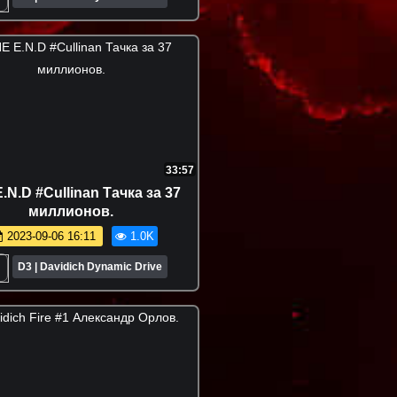
33:57
.N.D #Cullinan Тачка за 37
миллионов.
2023-09-06 16:11
1.0K
D3 | Davidich Dynamic Drive