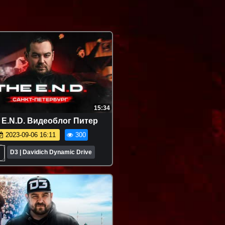
15:34
 E.N.D. Видеоблог Питер
2023-09-06 16:11
300
D3 | Davidich Dynamic Drive