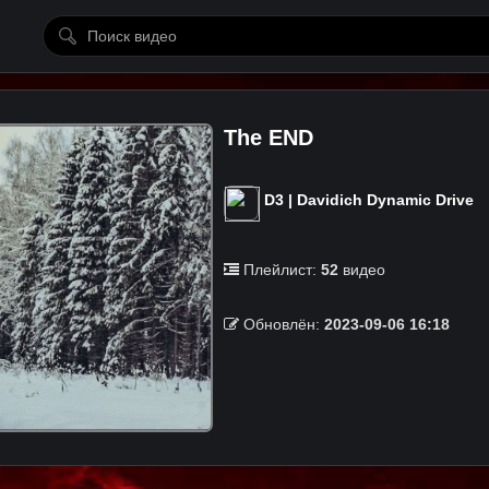
The END
D3 | Davidich Dynamic Drive
Плейлист:
52
видео
Обновлён:
2023-09-06 16:18