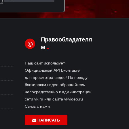
Правообладателя
©
м
Наш сайт использует
Официальный API Вконтакте
для просмотра видео! По поводу
блокировки видео обращайтесь
непосредственно к администрации
сети vk.ru или сайта vkvideo.ru
Связь с нами
НАПИСАТЬ