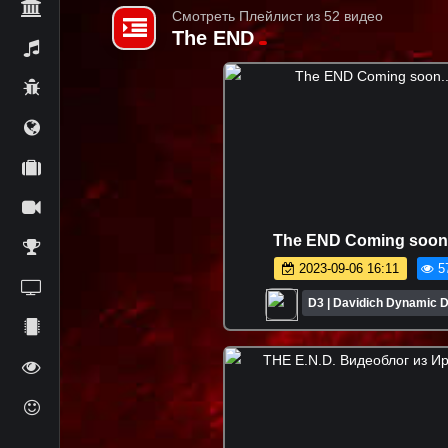
Смотреть Плейлист из 52 видео
The END
The END Coming soon..
2023-09-06 16:11
5
D3 | Davidich Dynamic D