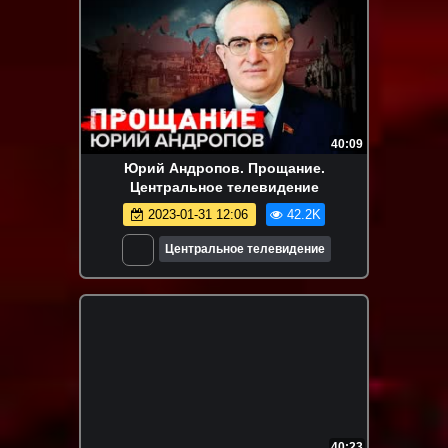
40:09
Юрий Андропов. Прощание.
Центральное телевидение
2023-01-31 12:06
42.2K
Центральное телевидение
40:23