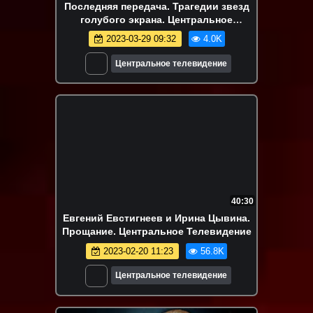
Последняя передача. Трагедии звезд
голубого экрана. Центральное
телевидение
2023-03-29 09:32
4.0K
Центральное телевидение
40:30
Евгений Евстигнеев и Ирина Цывина.
Прощание. Центральное Телевидение
2023-02-20 11:23
56.8K
Центральное телевидение