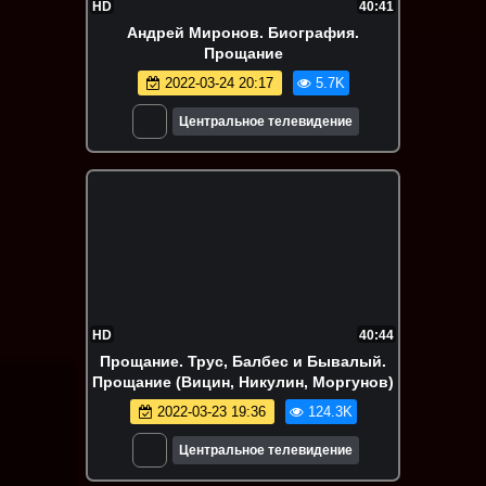
HD
40:41
Андрей Миронов. Биография.
Прощание
2022-03-24 20:17
5.7K
Центральное телевидение
HD
40:44
Прощание. Трус, Балбес и Бывалый.
Прощание (Вицин, Никулин, Моргунов)
2022-03-23 19:36
124.3K
Центральное телевидение