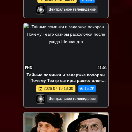
Центральное телевидение
FHD
41:01
Тайные поминки и задержка похорон.
Почему Театр сатиры раскололся
после ухода Ширвиндта
2026-07-19 18:30
15.2K
Центральное телевидение