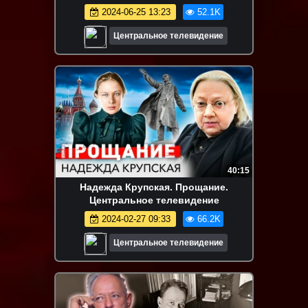
коллегами, тяжелая болезнь
2024-06-25 13:23
52.1K
Центральное телевидение
40:15
Надежда Крупская. Прощание.
Центральное телевидение
2024-02-27 09:33
66.2K
Центральное телевидение