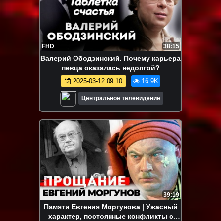
FHD
38:15
Валерий Ободзинский. Почему карьера
певца оказалась недолгой?
2025-03-12 09:10
16.9K
Центральное телевидение
39:19
Памяти Евгения Моргунова | Ужасный
характер, постоянные конфликты с