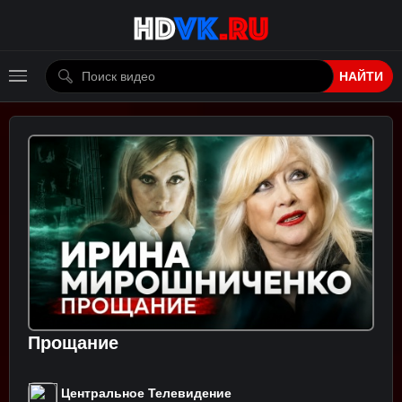
НАЙТИ
Прощание
Центральное Телевидение