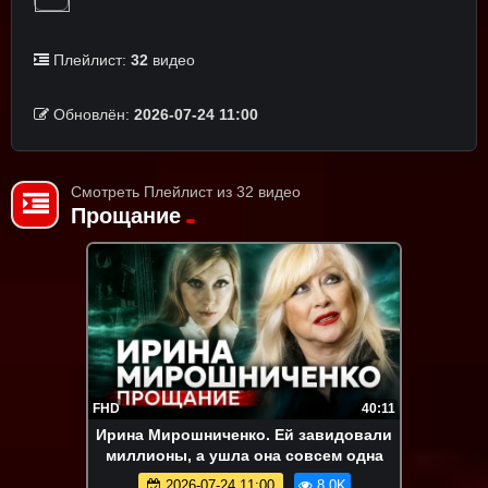
Плейлист:
32
видео
Обновлён:
2026-07-24 11:00
Смотреть Плейлист из 32 видео
Прощание
FHD
40:11
Ирина Мирошниченко. Ей завидовали
миллионы, а ушла она совсем одна
2026-07-24 11:00
8.0K