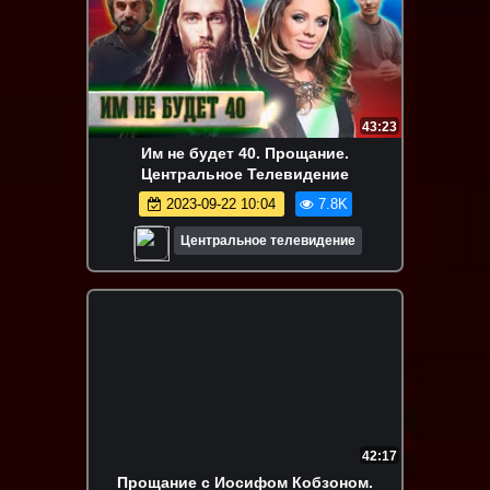
43:23
Им не будет 40. Прощание.
Центральное Телевидение
2023-09-22 10:04
7.8K
Центральное телевидение
42:17
Прощание с Иосифом Кобзоном.