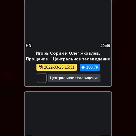
HD
40:49
Игорь Сорин и Олег Яковлев.
Прощание _ Центральное телевидение
2022-03-25 15:31
108.7K
Центральное телевидение