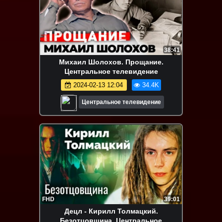
38:41
Михаил Шолохов. Прощание.
Центральное телевидение
2024-02-13 12:04
34.4K
Центральное телевидение
FHD
39:01
Децл - Кирилл Толмацкий.
Безотцовщина. Центральное