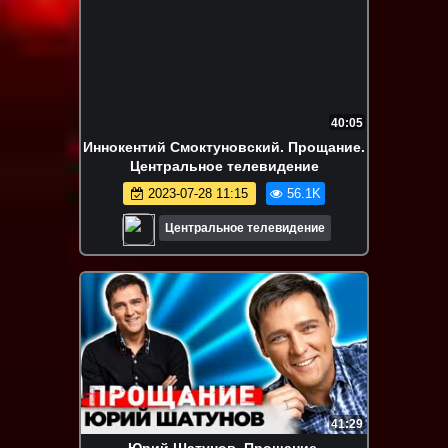
40:05
Иннокентий Смоктуновский. Прощание.
Центральное телевидение
2023-07-28 11:15
56.1K
Центральное телевидение
41:29