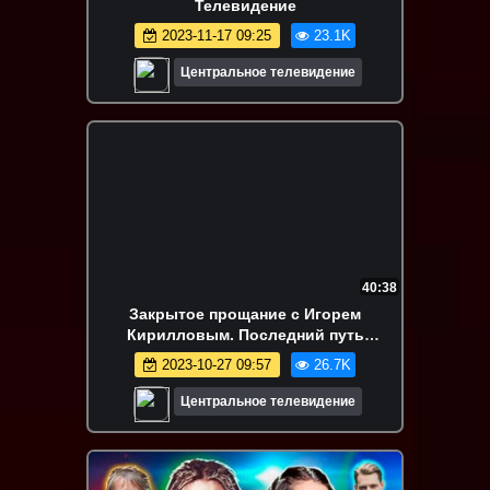
Телевидение
2023-11-17 09:25
23.1K
Центральное телевидение
40:38
Закрытое прощание с Игорем
Кирилловым. Последний путь
легендарного диктора
2023-10-27 09:57
26.7K
Центральное телевидение