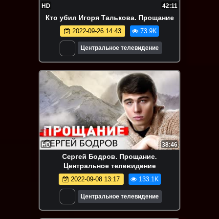
HD
42:11
Кто убил Игоря Талькова. Прощание
2022-09-26 14:43
73.9K
Центральное телевидение
HD
38:46
Сергей Бодров. Прощание.
Центральное телевидение
2022-09-08 13:17
133.1K
Центральное телевидение