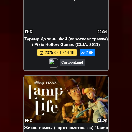
FHD
22:34
Турнир Долины Фей (короткометражка)
/ Pixie Hollow Games (США. 2011)
2025-07-19 14:18
2.6K
CartoonLand
FHD
11:08
Жизнь лампы (короткометражка) / Lamp