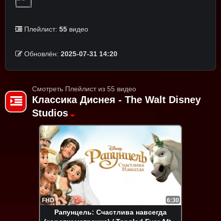
Плейлист:
55
видео
Обновлён:
2025-07-31 14:20
Смотреть Плейлист из 55 видео
Классика Диснея - The Walt Disney
Studios
FHD
6:30
Рапунцель: Счастлива навсегда