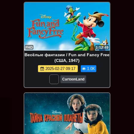
FHD
1:12:49
Весёлые фантазии / Fun and Fancy Free
(США, 1947)
2025-02-27 09:17
1.0K
CartoonLand