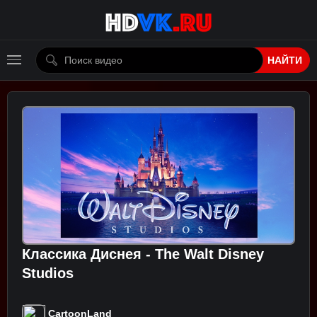
НАЙТИ
Классика Диснея - The Walt Disney
Studios
CartoonLand