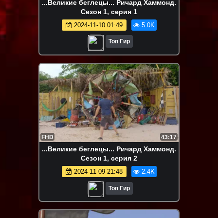
...Великие беглецы... Ричард Хаммонд.
Сезон 1, серия 1
2024-11-10 01:49
5.0K
Топ Гир
FHD
43:17
...Великие беглецы... Ричард Хаммонд.
Сезон 1, серия 2
2024-11-09 21:48
2.4K
Топ Гир