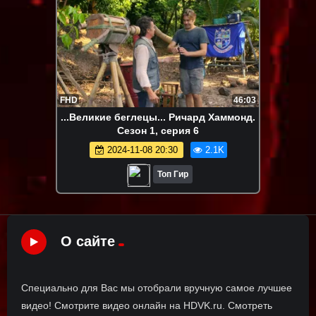
FHD
46:03
...Великие беглецы... Ричард Хаммонд.
Сезон 1, серия 6
2024-11-08 20:30
2.1K
Топ Гир
О сайте
Специально для Вас мы отобрали вручную самое лучшее
видео! Смотрите видео онлайн на HDVK.ru. Смотреть