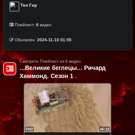
Топ Гир
Плейлист:
6
видео
Обновлён:
2024-11-10 01:55
Смотреть Плейлист из 6 видео
...Великие беглецы... Ричард
Хаммонд. Сезон 1
FHD
46:18