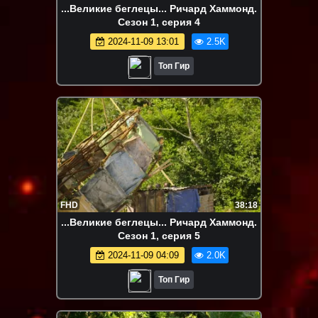
...Великие беглецы... Ричард Хаммонд.
Сезон 1, серия 4
2024-11-09 13:01
2.5K
Топ Гир
FHD
38:18
...Великие беглецы... Ричард Хаммонд.
Сезон 1, серия 5
2024-11-09 04:09
2.0K
Топ Гир