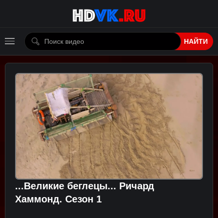
НАЙТИ
...Великие беглецы... Ричард
Хаммонд. Сезон 1