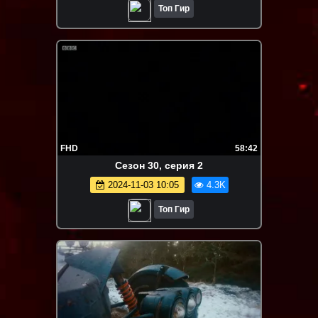
Топ Гир
FHD
58:42
Сезон 30, серия 2
2024-11-03 10:05
4.3K
Топ Гир