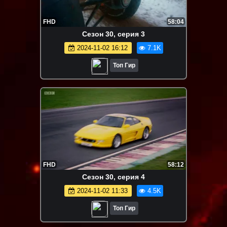
FHD
58:04
Сезон 30, серия 3
2024-11-02 16:12
7.1K
Топ Гир
FHD
58:12
Сезон 30, серия 4
2024-11-02 11:33
4.5K
Топ Гир