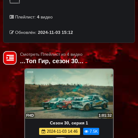
Плейлист:
4
видео
Обновлён:
2024-11-03 15:12
Смотреть Плейлист из 4 видео
...Топ Гир, сезон 30...
FHD
1:01:32
Сезон 30, серия 1
2024-11-03 14:46
7.5K