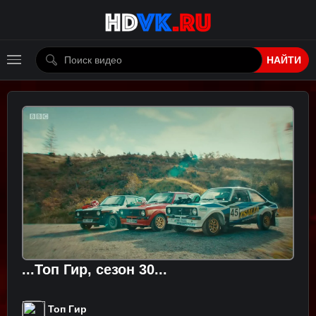
НАЙТИ
...Топ Гир, сезон 30...
Топ Гир