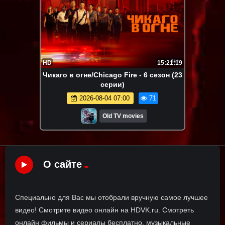
HD
15:21:19
Чикаго в огне/Chicago Fire - 6 сезон (23
серии)
2026-08-04 07:00
71
Old TV movies
О сайте
Специально для Вас мы отобрали вручную самое лучшее
видео! Смотрите видео онлайн на HDVK.ru. Смотреть
онлайн фильмы и сериалы бесплатно, музыкальные