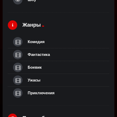
Жанры
Комедия
Фантастика
Боевик
Ужасы
Приключения