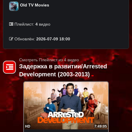
Old TV Movies
Плейлист:
4
видео
Обновлён:
2026-07-09 18:00
Смотреть Плейлист из 4 видео
Задержка в развитии/Arrested
Development (2003-2013)
HD
7:49:05