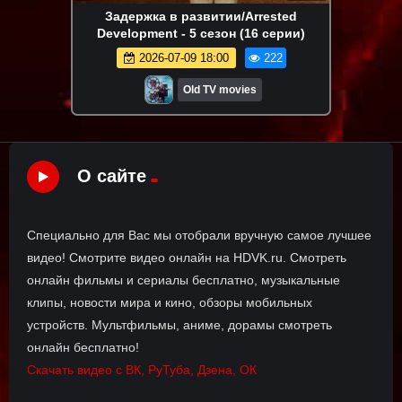
Задержка в развитии/Arrested
Development - 5 сезон (16 серии)
2026-07-09 18:00
222
Old TV movies
О сайте
Специально для Вас мы отобрали вручную самое лучшее
видео! Смотрите видео онлайн на HDVK.ru. Смотреть
онлайн фильмы и сериалы бесплатно, музыкальные
клипы, новости мира и кино, обзоры мобильных
устройств. Мультфильмы, аниме, дорамы смотреть
онлайн бесплатно!
Скачать видео с ВК, РуТуба, Дзена, ОК