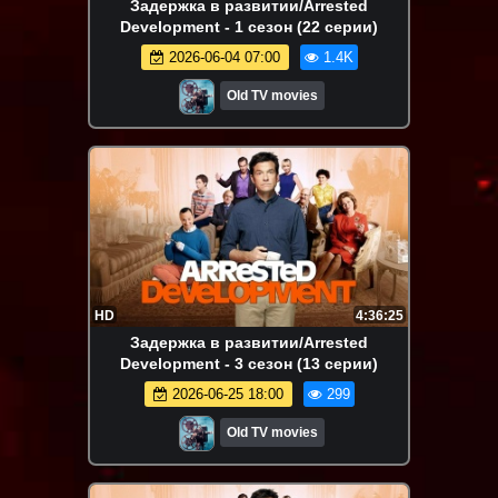
Задержка в развитии/Arrested
Development - 1 сезон (22 серии)
2026-06-04 07:00
1.4K
Old TV movies
HD
4:36:25
Задержка в развитии/Arrested
Development - 3 сезон (13 серии)
2026-06-25 18:00
299
Old TV movies