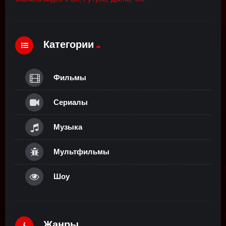
Категории
Фильмы
Сериалы
Музыка
Мультфильмы
Шоу
Жанры