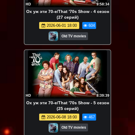
HD
9:58:34
Ох уж эти 70-е/That '70s Show - 4 сезон
(27 серий)
2026-06-01 18:00
604
Old TV movies
HD
8:39:39
Ох уж эти 70-е/That '70s Show - 5 сезон
(25 серий)
2026-06-08 18:00
467
Old TV movies