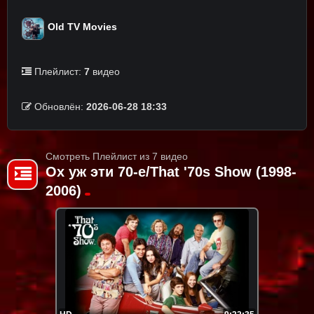
Old TV Movies
Плейлист:
7
видео
Обновлён:
2026-06-28 18:33
Смотреть Плейлист из 7 видео
Ох уж эти 70-е/That '70s Show (1998-
2006)