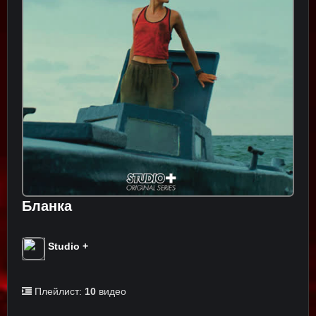
Бланка
Studio +
Плейлист:
10
видео