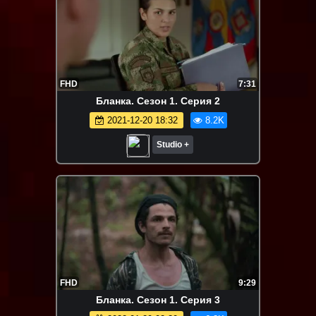
FHD
7:31
Бланка. Сезон 1. Серия 2
2021-12-20 18:32
8.2K
Studio +
FHD
9:29
Бланка. Сезон 1. Серия 3