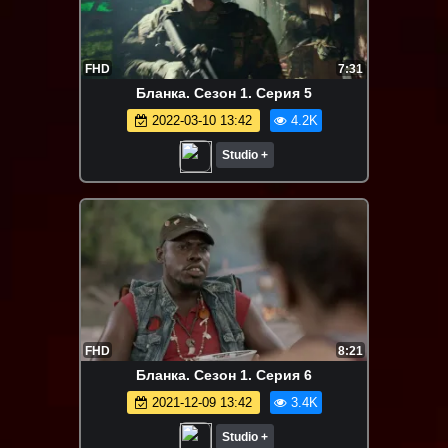
FHD
7:31
Бланка. Сезон 1. Серия 5
2022-03-10 13:42
4.2K
Studio +
FHD
8:21
Бланка. Сезон 1. Серия 6
2021-12-09 13:42
3.4K
Studio +