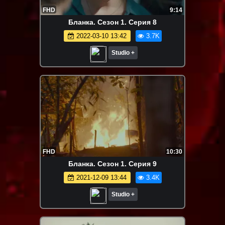
FHD
9:14
Бланка. Сезон 1. Серия 8
2022-03-10 13:42
3.7K
Studio +
FHD
10:30
Бланка. Сезон 1. Серия 9
2021-12-09 13:44
3.4K
Studio +