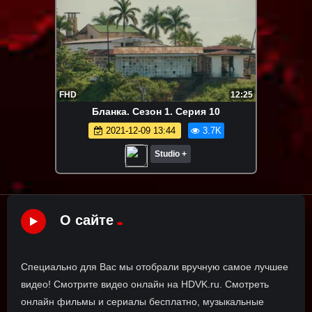
FHD
12:25
Бланка. Сезон 1. Серия 10
2021-12-09 13:44
3.7K
Studio +
О сайте
Специально для Вас мы отобрали вручную самое лучшее
видео! Смотрите видео онлайн на HDVK.ru. Смотреть
онлайн фильмы и сериалы бесплатно, музыкальные