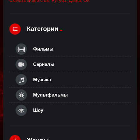
Скачать видео с ВК, РуТуба, Дзена, ОК
Категории
Фильмы
Сериалы
Музыка
Мультфильмы
Шоу