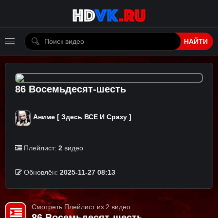
НАЙТИ
86 Восемьдесят-шесть
Аниме [ Здесь ВСЕ И Сразу ]
Плейлист:
2
видео
Обновлён:
2025-11-27 08:13
Смотреть Плейлист из 2 видео
86 Восемьдесят-шесть