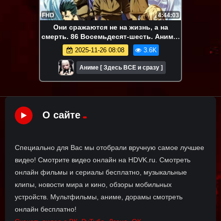
FHD
4:44:03
Они сражаются не на жизнь, а на
смерть. 86 Восемьдесят-шесть. Аниме-
марафон. Все серии подряд.
2025-11-26 08:08
3.6K
Аниме [ Здесь ВСЕ и сразу ]
О сайте
Специально для Вас мы отобрали вручную самое лучшее
видео! Смотрите видео онлайн на HDVK.ru. Смотреть
онлайн фильмы и сериалы бесплатно, музыкальные
клипы, новости мира и кино, обзоры мобильных
устройств. Мультфильмы, аниме, дорамы смотреть
онлайн бесплатно!