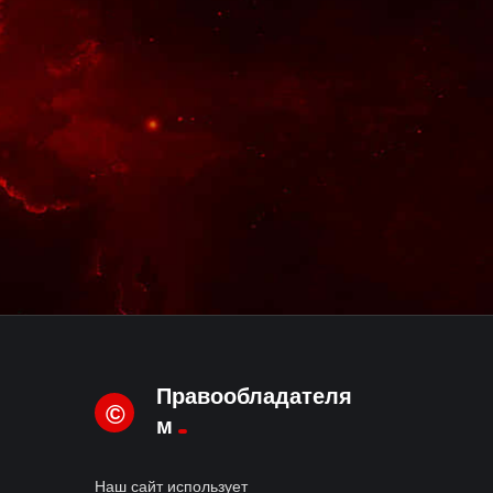
Правообладателя
©
м
Наш сайт использует