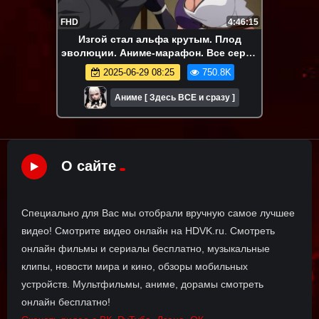
FHD
4:46:15
Изгой стал альфа крутым. Плод
эволюции. Аниме-марафон. Все серии
подряд.
2025-06-29 08:25
750.8K
Аниме [ Здесь ВСЕ и сразу ]
О сайте
Специально для Вас мы отобрали вручную самое лучшее
видео! Смотрите видео онлайн на HDVK.ru. Смотреть
онлайн фильмы и сериалы бесплатно, музыкальные
клипы, новости мира и кино, обзоры мобильных
устройств. Мультфильмы, аниме, дорамы смотреть
онлайн бесплатно!