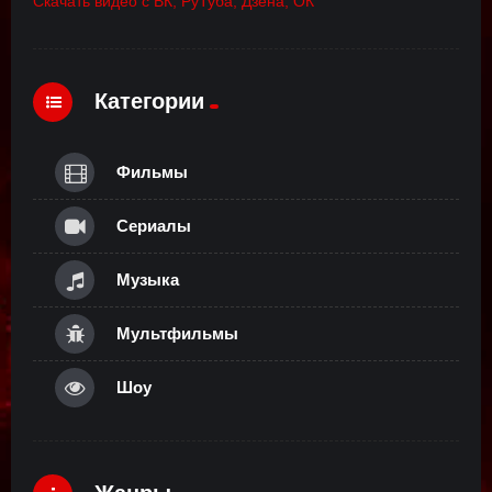
Скачать видео с ВК, РуТуба, Дзена, ОК
Категории
Фильмы
Сериалы
Музыка
Мультфильмы
Шоу